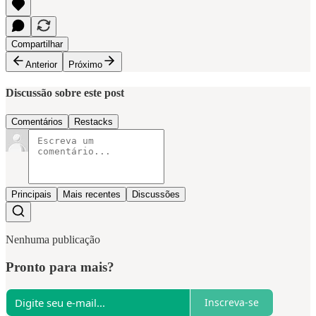
Compartilhar
Anterior
Próximo
Discussão sobre este post
Comentários
Restacks
Principais
Mais recentes
Discussões
Nenhuma publicação
Pronto para mais?
Inscreva-se