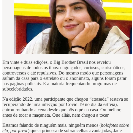
Em vinte e duas edições, o Big Brother Brasil nos revelou
personagens de todos os tipos: engraçados, curiosos, carismáticos,
controversos e até repulsivos. Do mesmo modo que personagens
saíram da casa para o estrelato ou o anonimato, alguns foram parar
nas páginas policiais. E a maioria frequentando programas de
subcelebridades.
Na edição 2022, uma participante que chegou “atrasada” (estava se
recuperando de uma infecção por Covid-19 no dia da estreia),
entrou roubando a cena desde que pôs o pé na casa. Ou melhor,
antes de tocar a maçaneta. Que aliás, nem chegou a tocar.
Estamos falando de ninguém mais, ninguém menos (
holofotes sobre
ela, por favor
) que a princesa de sobrancelhas avantajadas, Jade