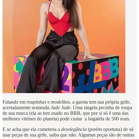
Falando em
roupinhas
e
modelitos
, a garota tem sua própria grife,
acertadamente nomeada
Jade Jade
. Uma singela pecinha de roupa
de sua marca (ela as tem usado no BBB, que por si só é uma das
melhores vitrines do planeta) pode custar a bagatela de 500 reais.
E se acha que ela cometeria a
deselegância
(porém oportuna) de só
usar peças de sua grife, saiba que não. Algumas peças são de outras