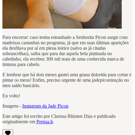
Para encerrar: caso tenha estranhado a Senhorita Picon surgir com
madeixas castanhas no programa, já que em suas últimas aparições
ela desfilava por aí em plena loirice (salvo as já citadas
sobrancelhas), saiba que para dar aquela bela platinada no
cabelinho, ela recebeu 300 mil reais de uma conhecida marca de
tinturas para cabelo.
E lembrar que há dois meses gastei uma grana dolorida para cortar e
pintar os meus! Enfim, preciso urgente de uma
jadepiconização
no
meu saldo bancário.
Eu volto!
Imagens -
Instagram da Jade Picon
Este artigo foi escrito por Clarissa Blümen Dias e publicado
originalmente em
Prensa.li
.