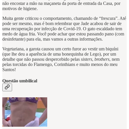
não encostar a mão na maçaneta da porta de entrada da Casa, por
motivos de higiene.
Muita gente criticou o comportamento, chamando de “frescura”. Até
pode ser mesmo, mas é bom relembrar que Jade acabou de sair de
uma recuperação por infecção de Covid-19. O gato escaldado tem
medo de água fria. Você pode achar que estou passando pano (com
desinfetante) para ela, mas vamos a outras informações.
Vegetariana, a garota causou um certo furor ao vestir um biquíni
(que lhe deu a aparência de uma bonequinha de Lego), por um
detalhe que não passou despercebido pelas
sisters
,
brothers
, nem
pelas torcidas do Flamengo, Corinthians e muito menos do meu
Santos!
Questão umbilical