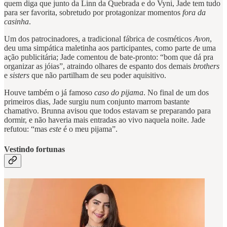
quem diga que junto da Linn da Quebrada e do Vyni, Jade tem tudo
para ser favorita, sobretudo por protagonizar momentos
fora da
casinha
.
Um dos patrocinadores, a tradicional fábrica de cosméticos
Avon
,
deu uma simpática maletinha aos participantes, como parte de uma
ação publicitária; Jade comentou de bate-pronto: “bom que dá pra
organizar as jóias”, atraindo olhares de espanto dos demais
brothers
e
sisters
que não partilham de seu poder aquisitivo.
Houve também o já famoso
caso do pijama
. No final de um dos
primeiros dias, Jade surgiu num conjunto marrom bastante
chamativo. Brunna avisou que todos estavam se preparando para
dormir, e não haveria mais entradas ao vivo naquela noite. Jade
refutou: “mas
este
é o meu pijama”.
Vestindo fortunas