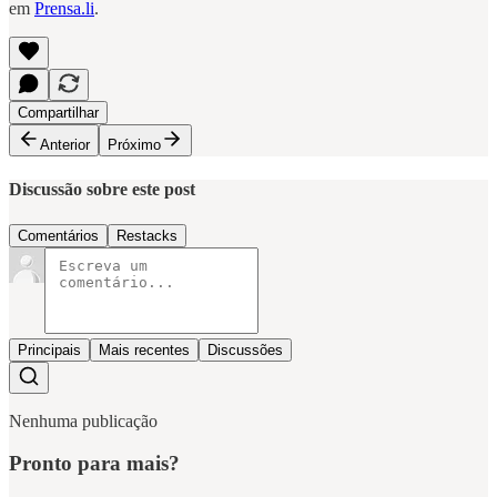
em
Prensa.li
.
Compartilhar
Anterior
Próximo
Discussão sobre este post
Comentários
Restacks
Principais
Mais recentes
Discussões
Nenhuma publicação
Pronto para mais?