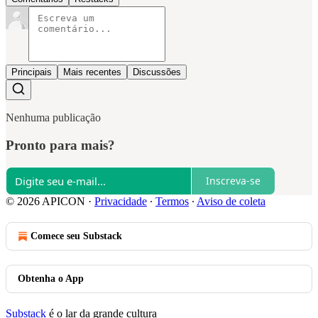
Principais
Mais recentes
Discussões
Nenhuma publicação
Pronto para mais?
Inscreva-se
© 2026 APICON
·
Privacidade
∙
Termos
∙
Aviso de coleta
Comece seu Substack
Obtenha o App
Substack
é o lar da grande cultura