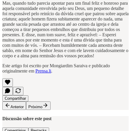
Mas, quando tudo parecia apontar para um final feliz e honroso para
aquela comunidade envolvida pelo seu Deus, um pequeno detalhe
foi responsável pelo reinício da dúvida cruel que pairou sobre aquela
criatura; aquele homem fizera subitamente aparecer do nada, uma
grande sacola pesada que arrastou até ao centro da igreja e dela
começou a tirar pequenos embrulhos que distribuiu por todos os
presentes. E disse, num tom suave, feliz e aprazível: – Esperei
muitos anos por este momento e esta é uma dívida que tinha para
com muitos de vós. – Recebam humildemente cada amostra deste
sabão, em nome do Senhor Jesus e com ele lavem cuidadosamente o
corpo e a alma para remissão dos vossos pecados!
Este artigo foi escrito por Mongiardim Saraiva e publicado
originalmente em
Prensa.li
.
Compartilhar
Anterior
Próximo
Discussão sobre este post
Comentários
Restacks