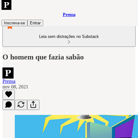
Prensa
Inscreva-se
Entrar
Leia sem distrações no Substack
O homem que fazia sabão
Prensa
nov 08, 2021