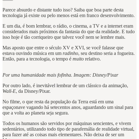
Parece absurdo e distante tudo isso? Saiba que boa parte desta
tecnologia já existe ou pelo menos está em franco desenvolvimento.
E um dia, é bom lembrar, o rádio, o cinema, a TV e a internet eram
considerados mais próximos da fantasia do que da realidade. E tudo
isso hoje é tão corriqueiro que talvez você nem se lembre mais.
Mas aposto que entre o século XV e XVI, se você falasse que
estava ouvindo música em um
radinho
, seu destino seria a fogueira.
Então, para a tecnologia, o tempo é
muito
relativo.
Por uma humanidade mais fofinha. Imagem: Disney/Pixar
Por outro lado, é inevitável lembrar de um clássico da animação,
Wall-E
, da Disney/Pixar.
No filme, o que resta da população da Terra está em uma
espaçonave vagando há setecentos anos, aguardando um sinal para
que a volta ao planeta seja segura.
Todos os humanos são servidos por máquinas sencientes, e vivem
sedentários, utilizando todo tipo de parafernália de realidade virtual,
para fazer até as coisas mais elementares. Não deixa de ser um