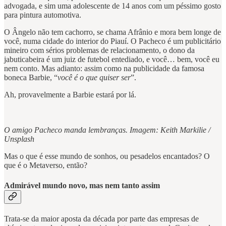
advogada, e sim uma adolescente de 14 anos com um péssimo gosto
para pintura automotiva.
O Ângelo não tem cachorro, se chama Afrânio e mora bem longe de
você, numa cidade do interior do Piauí. O Pacheco é um publicitário
mineiro com sérios problemas de relacionamento, o dono da
jabuticabeira é um juiz de futebol entediado, e você… bem, você eu
nem conto. Mas adianto: assim como na publicidade da famosa
boneca Barbie, “
você é o que quiser ser
”.
Ah, provavelmente a Barbie estará por lá.
O amigo Pacheco manda lembranças. Imagem: Keith Markilie /
Unsplash
Mas o que é esse mundo de sonhos, ou pesadelos encantados? O
que é o Metaverso, então?
Admirável mundo novo, mas nem tanto assim
Trata-se da maior aposta da década por parte das empresas de