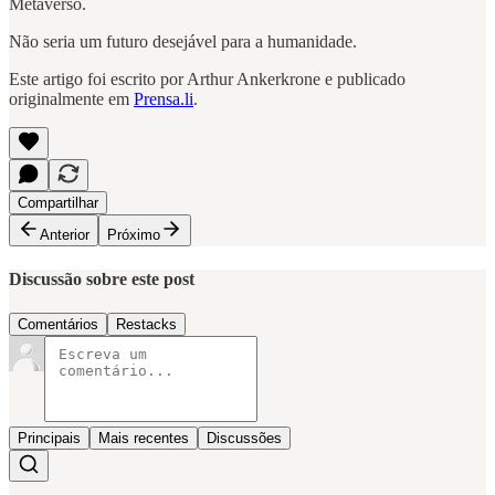
Metaverso.
Não seria um futuro desejável para a humanidade.
Este artigo foi escrito por Arthur Ankerkrone e publicado
originalmente em
Prensa.li
.
Compartilhar
Anterior
Próximo
Discussão sobre este post
Comentários
Restacks
Principais
Mais recentes
Discussões