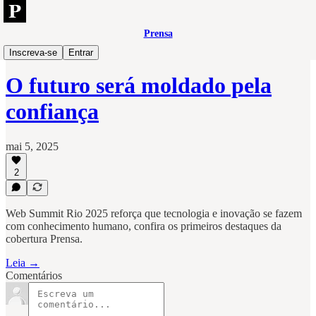
Prensa
Tech
Inscreva-se
Entrar
O futuro será moldado pela
confiança
mai 5, 2025
2
Web Summit Rio 2025 reforça que tecnologia e inovação se fazem
com conhecimento humano, confira os primeiros destaques da
cobertura Prensa.
Leia →
Comentários