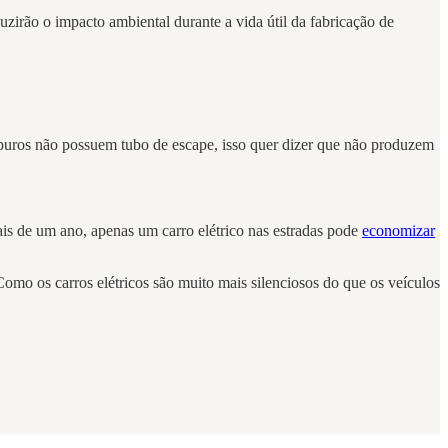
zirão o impacto ambiental durante a vida útil da fabricação de
os puros não possuem tubo de escape, isso quer dizer que não produzem
mais de um ano, apenas um carro elétrico nas estradas pode
economizar
o os carros elétricos são muito mais silenciosos do que os veículos