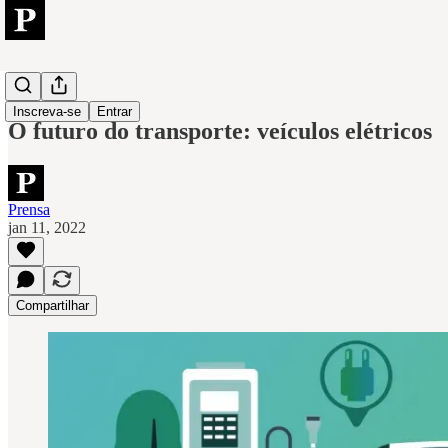
Tech
Inscreva-se
Entrar
O futuro do transporte: veículos elétricos
Prensa
jan 11, 2022
Compartilhar