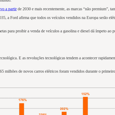
o mundo.
vo a partir
de 2030 e mais recentemente, as marcas “não premium”, tam
2035, a Ford afirma que todos os veículos vendidos na Europa serão elé
as para proibir a venda de veículos a gasolina e diesel dá ímpeto ao 
cnológica. E as revoluções tecnológicas tendem a acontecer rapidament
,65 milhões de novos carros elétricos foram vendidos durante o prim