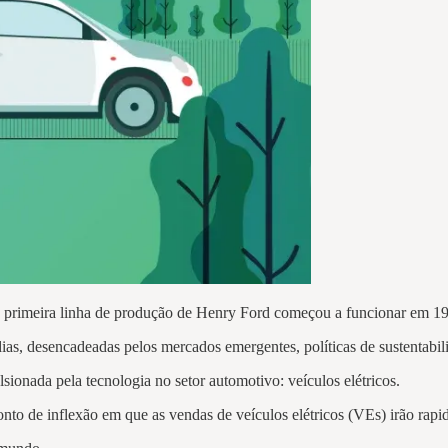
a primeira linha de produção de Henry Ford começou a funcionar em 1
ias, desencadeadas pelos mercados emergentes, políticas de sustentabi
sionada pela tecnologia no setor automotivo: veículos elétricos.
nto de inflexão em que as vendas de veículos elétricos (VEs) irão rapida