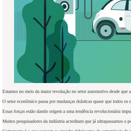
Estamos no meio da maior revolução no setor automotivo desde que 
O setor econômico passa por mudanças drásticas quase que todos os d
Essas forças estão dando origem a uma tendência revolucionária impul
Muitos pesquisadores da indústria acreditam que já ultrapassamos o po