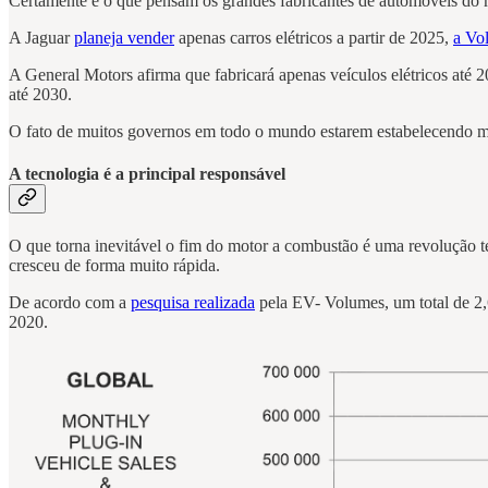
Certamente é o que pensam os grandes fabricantes de automóveis d
A Jaguar
planeja vender
apenas carros elétricos a partir de 2025,
a Vol
A General Motors afirma que fabricará apenas veículos elétricos até 
até 2030.
O fato de muitos governos em todo o mundo estarem estabelecendo met
A tecnologia é a principal responsável
O que torna inevitável o fim do motor a combustão é uma revolução te
cresceu de forma muito rápida.
De acordo com a
pesquisa realizada
pela EV- Volumes, um total de 2
2020.