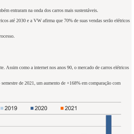
bém entraram na onda dos carros mais sustentáveis.
tricos até 2030 e a VW afirma que 70% de suas vendas serão elétricos
processo.
e. Assim como a internet nos anos 90, o mercado de carros elétricos
eiro semestre de 2021, um aumento de +168% em comparação com