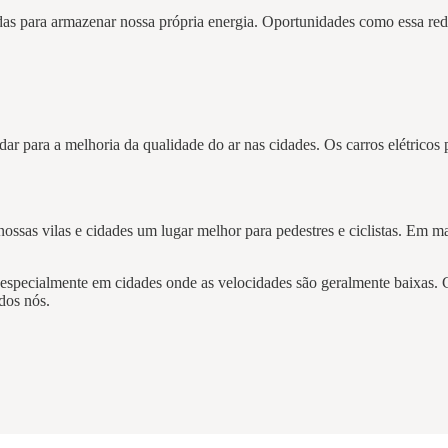
as para armazenar nossa própria energia. Oportunidades como essa redu
 dar para a melhoria da qualidade do ar nas cidades. Os carros elétric
 nossas vilas e cidades um lugar melhor para pedestres e ciclistas. Em 
pecialmente em cidades onde as velocidades são geralmente baixas. Com
odos nós.