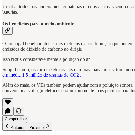
Um dia, todos nós poderíamos ter baterias em nossas casas sendo usad
baterias.
Os benefícios para o meio ambiente
O principal benefício dos carros elétricos é a contribuição que podem
emissões de dióxido de carbono ao dirigir.
Isso reduz consideravelmente a poluição do ar.
Simplificando, os carros elétricos nos dão ruas mais limpas, tornando
em média 1,5 milhão de gramas de CO2 .
Além do mais, os VEs também podem ajudar com a poluição sonora, es
convencionais, dirigir elétricos cria um ambiente mais pacífico para t
Compartilhar
Anterior
Próximo