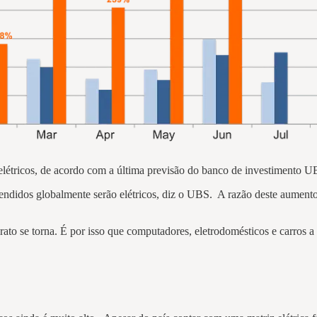
létricos, de acordo com a última previsão do banco de investimento 
vendidos globalmente serão elétricos, diz o UBS. A razão deste aument
to se torna. É por isso que computadores, eletrodomésticos e carros a 