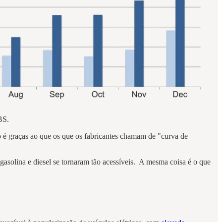
UBS.
o é graças ao que os que os fabricantes chamam de "curva de
gasolina e diesel se tornaram tão acessíveis. A mesma coisa é o que