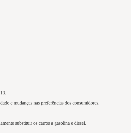
913.
lidade e mudanças nas preferências dos consumidores.
mente substituir os carros a gasolina e diesel.