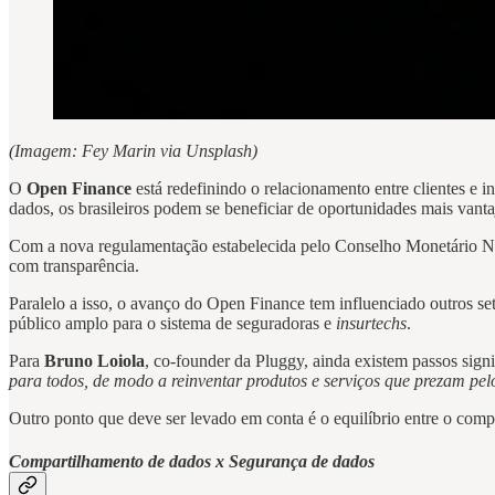
(Imagem: Fey Marin via Unsplash)
O
Open Finance
está redefinindo o relacionamento entre clientes e i
dados, os brasileiros podem se beneficiar de oportunidades mais vant
Com a nova regulamentação estabelecida pelo Conselho Monetário Na
com transparência.
Paralelo a isso, o avanço do Open Finance tem influenciado outros se
público amplo para o sistema de seguradoras e
insurtechs
.
Para
Bruno Loiola
, co-founder da Pluggy, ainda existem passos signi
para todos, de modo a reinventar produtos e serviços que prezam pelo
Outro ponto que deve ser levado em conta é o equilíbrio entre o com
Compartilhamento de dados x Segurança de dados