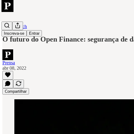
Finansystech
Inscreva-se
Entrar
O futuro do Open Finance: segurança de da
Prensa
abr 08, 2022
Compartilhar