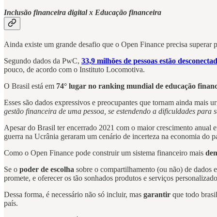
Inclusão financeira digital x Educação financeira
Ainda existe um grande desafio que o Open Finance precisa superar par
Segundo dados da PwC,
33,9 milhões de pessoas estão desconecta
pouco, de acordo com o Instituto Locomotiva.
O Brasil está em
74° lugar no ranking mundial de educação finan
Esses são dados expressivos e preocupantes que tornam ainda mais urge
gestão financeira de uma pessoa, se estendendo a dificuldades para 
Apesar do Brasil ter encerrado 2021 com o maior crescimento anual em
guerra na Ucrânia geraram um cenário de incerteza na economia do p
Como o Open Finance pode construir um sistema financeiro mais
dem
Se o
poder de escolha
sobre o compartilhamento (ou não) de dados es
promete, e oferecer os tão sonhados produtos e serviços personalizad
Dessa forma, é necessário não só incluir, mas
garantir
que todo brasi
país.