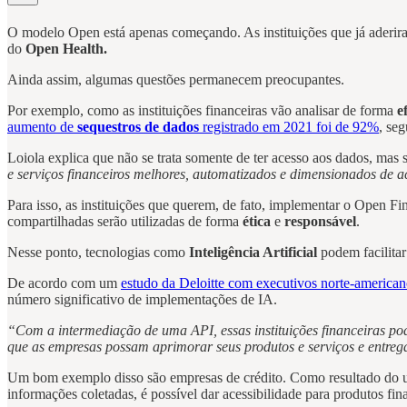
O modelo Open está apenas começando. As instituições que já aderiram
do
Open Health.
Ainda assim, algumas questões permanecem preocupantes.
Por exemplo, como as instituições financeiras vão analisar de forma
e
aumento de
sequestros de dados
registrado em 2021 foi de 92%
, se
Loiola explica que não se trata somente de ter acesso aos dados, mas
e serviços financeiros melhores, automatizados e dimensionados de a
Para isso, as instituições que querem, de fato, implementar o Open Fi
compartilhadas serão utilizadas de forma
ética
e
responsável
.
Nesse ponto, tecnologias como
Inteligência Artificial
podem facilita
De acordo com um
estudo da Deloitte com executivos norte-american
número significativo de implementações de IA.
“Com a intermediação de uma API, essas instituições financeiras pod
que as empresas possam aprimorar seus produtos e serviços e entregá-
Um bom exemplo disso são empresas de crédito. Como resultado do uso 
informações coletadas, é possível dar acessibilidade para produtos fin