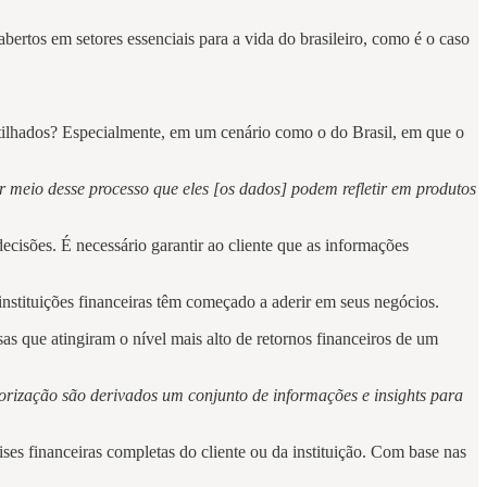
rtos em setores essenciais para a vida do brasileiro, como é o caso
tilhados? Especialmente, em um cenário como o do Brasil, em que o
 meio desse processo que eles [os dados] podem refletir em produtos
ecisões. É necessário garantir ao cliente que as informações
instituições financeiras têm começado a aderir em seus negócios.
as que atingiram o nível mais alto de retornos financeiros de um
gorização são derivados um conjunto de informações e insights para
es financeiras completas do cliente ou da instituição. Com base nas