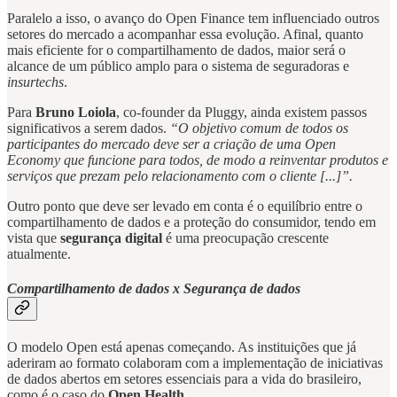
Paralelo a isso, o avanço do Open Finance tem influenciado outros
setores do mercado a acompanhar essa evolução. Afinal, quanto
mais eficiente for o compartilhamento de dados, maior será o
alcance de um público amplo para o sistema de seguradoras e
insurtechs
.
Para
Bruno Loiola
, co-founder da Pluggy, ainda existem passos
significativos a serem dados.
“O objetivo comum de todos os
participantes do mercado deve ser a criação de uma Open
Economy que funcione para todos, de modo a reinventar produtos e
serviços que prezam pelo relacionamento com o cliente [...]”.
Outro ponto que deve ser levado em conta é o equilíbrio entre o
compartilhamento de dados e a proteção do consumidor, tendo em
vista que
segurança digital
é uma preocupação crescente
atualmente.
Compartilhamento de dados x Segurança de dados
O modelo Open está apenas começando. As instituições que já
aderiram ao formato colaboram com a implementação de iniciativas
de dados abertos em setores essenciais para a vida do brasileiro,
como é o caso do
Open Health.