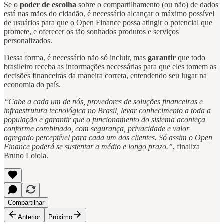
Se o
poder de escolha
sobre o compartilhamento (ou não) de dados
está nas mãos do cidadão, é necessário alcançar o máximo possível
de usuários para que o Open Finance possa atingir o potencial que
promete, e oferecer os tão sonhados produtos e serviços
personalizados.
Dessa forma, é necessário não só incluir, mas
garantir
que todo
brasileiro receba as informações necessárias para que eles tomem as
decisões financeiras da maneira correta, entendendo seu lugar na
economia do país.
“Cabe a cada um de nós, provedores de soluções financeiras e
infraestrutura tecnológica no Brasil, levar conhecimento a toda a
população e garantir que o funcionamento do sistema aconteça
conforme combinado, com segurança, privacidade e valor
agregado perceptível para cada um dos clientes. Só assim o Open
Finance poderá se sustentar a médio e longo prazo.”
, finaliza
Bruno Loiola.
Compartilhar
Anterior
Próximo