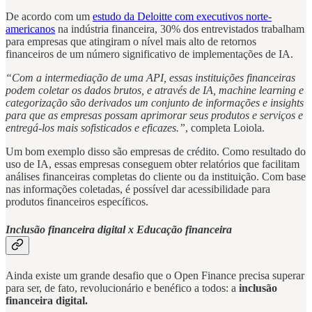
De acordo com um
estudo da Deloitte com executivos norte-
americanos
na indústria financeira, 30% dos entrevistados trabalham
para empresas que atingiram o nível mais alto de retornos
financeiros de um número significativo de implementações de IA.
“Com a intermediação de uma API, essas instituições financeiras
podem coletar os dados brutos, e através de IA, machine learning e
categorização são derivados um conjunto de informações e insights
para que as empresas possam aprimorar seus produtos e serviços e
entregá-los mais sofisticados e eficazes.”
, completa Loiola.
Um bom exemplo disso são empresas de crédito. Como resultado do
uso de IA, essas empresas conseguem obter relatórios que facilitam
análises financeiras completas do cliente ou da instituição. Com base
nas informações coletadas, é possível dar acessibilidade para
produtos financeiros específicos.
Inclusão financeira digital x Educação financeira
Ainda existe um grande desafio que o Open Finance precisa superar
para ser, de fato, revolucionário e benéfico a todos: a
inclusão
financeira digital.