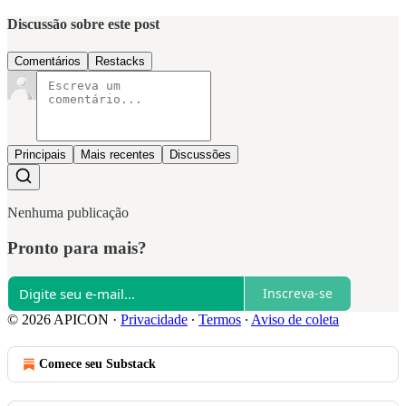
Discussão sobre este post
Comentários
Restacks
Principais
Mais recentes
Discussões
Nenhuma publicação
Pronto para mais?
Inscreva-se
© 2026 APICON
·
Privacidade
∙
Termos
∙
Aviso de coleta
Comece seu Substack