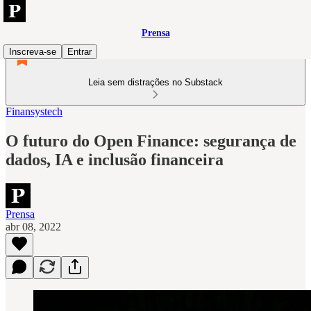
Prensa
Inscreva-se
Entrar
Leia sem distrações no Substack
Finansystech
O futuro do Open Finance: segurança de
dados, IA e inclusão financeira
Prensa
abr 08, 2022