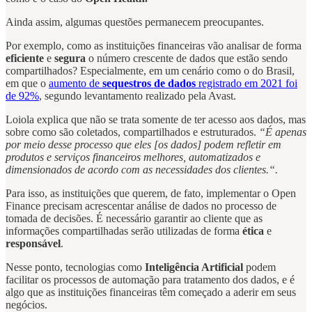
Ainda assim, algumas questões permanecem preocupantes.
Por exemplo, como as instituições financeiras vão analisar de forma
eficiente
e
segura
o número crescente de dados que estão sendo
compartilhados? Especialmente, em um cenário como o do Brasil,
em que o
aumento de
sequestros de dados
registrado em 2021 foi
de 92%
, segundo levantamento realizado pela Avast.
Loiola explica que não se trata somente de ter acesso aos dados, mas
sobre como são coletados, compartilhados e estruturados.
“É apenas
por meio desse processo que eles [os dados] podem refletir em
produtos e serviços financeiros melhores, automatizados e
dimensionados de acordo com as necessidades dos clientes.“.
Para isso, as instituições que querem, de fato, implementar o Open
Finance precisam acrescentar análise de dados no processo de
tomada de decisões. É necessário garantir ao cliente que as
informações compartilhadas serão utilizadas de forma
ética
e
responsável
.
Nesse ponto, tecnologias como
Inteligência Artificial
podem
facilitar os processos de automação para tratamento dos dados, e é
algo que as instituições financeiras têm começado a aderir em seus
negócios.