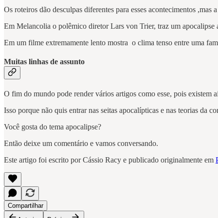
Os roteiros dão desculpas diferentes para esses acontecimentos ,mas 
Em Melancolia o polêmico diretor Lars von Trier, traz um apocalips
Em um filme extremamente lento mostra o clima tenso entre uma famí
Muitas linhas de assunto
O fim do mundo pode render vários artigos como esse, pois existem a
Isso porque não quis entrar nas seitas apocalípticas e nas teorias da co
Você gosta do tema apocalipse?
Então deixe um comentário e vamos conversando.
Este artigo foi escrito por Cássio Racy e publicado originalmente em
Compartilhar