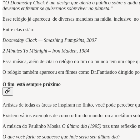
“O Doomsday Clock é um design que alerta o público sobre o quão p
devemos enfrentar se quisermos sobreviver no planeta.”
Esse relógio já apareceu de diversas maneiras na mídia, inclusive no
Entre elas estão:
Doomsday Clock — Smashing Pumpkins, 2007
2 Minutes To Midnight – Iron Maiden, 1984
Essa música, além de citar o relógio do fim do mundo tem um clipe qu
O relógio também apareceu em filmes como Dr.Fantástico dirigido 
O fim está sempre próximo
Artistas de todas as áreas se inspiram no finito, você pode perceber 
Existem vários exemplos de como o fim do mundo ou a metáfora sobre
A música do Paulinho Moska
O último dia (1995)
traz uma reflexão m
O que você faria se soubesse que hoje seria seu último dia?