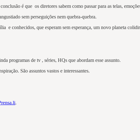
a conclusão é que os diretores sabem como passar para as telas, emoçõe
e angustiado sem perseguições nem quebra-quebra.
lia e conhecidos, que esperam sem esperança, um novo planeta colidir 
inda programas de tv , séries, HQs que abordam esse assunto.
nspiração. São assuntos vastos e interessantes.
Prensa.li
.