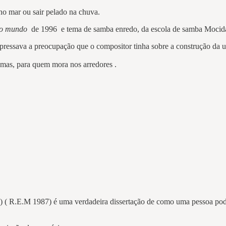
no mar ou sair pelado na chuva.
do mundo
de 1996 e tema de samba enredo, da escola de samba Mocida
essava a preocupação que o compositor tinha sobre a construção da u
emas, para quem mora nos arredores .
 ( R.E.M 1987) é uma verdadeira dissertação de como uma pessoa pode 