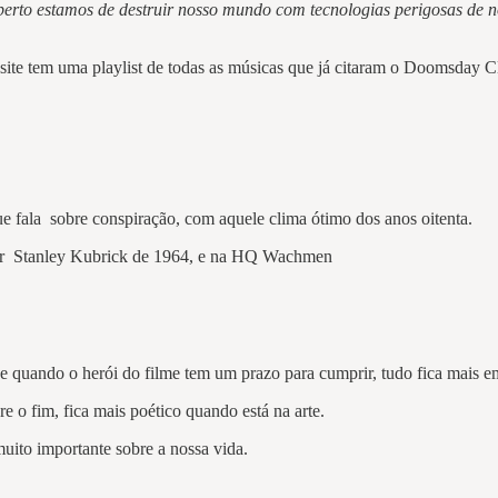
erto estamos de destruir nosso mundo com tecnologias perigosas de n
 site tem uma playlist de todas as músicas que já citaram o Doomsday 
e fala sobre conspiração, com aquele clima ótimo dos anos oitenta.
por Stanley Kubrick de 1964, e na HQ Wachmen
que quando o herói do filme tem um prazo para cumprir, tudo fica mais 
 o fim, fica mais poético quando está na arte.
uito importante sobre a nossa vida.