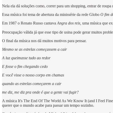
Nela ela dá soluções como, correr para um shopping, entrar de roupa 
Essa música foi tema de abertura da minissérie da rede Globo
O fim 
Em 1987 o Renato Russo cantava
Angra dos reis,
uma música que expr
Preocupação válida já que esse tipo de usina pode gerar muitos probl
O final da música nos dá muitos motivos para pensar.
Mesmo se as estrelas começassem a cair
A luz queimasse tudo ao redor
E fosse o fim chegando cedo
E você visse o nosso corpo em chamas
quando as estrelas começarem a cair
me diz, me diz pra onde é que a gente vai fugir?
A música It's The End Of The World As We Know It (and I Feel Fine)
querer que o mundo acabe para passar um tempo sozinho.