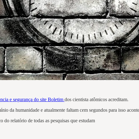
ência e segurança do site Boletim
dos cientista atômicos acreditam.
mínio da humanidade e atualmente faltam cem segundos para isso aconte
co do relatório de todas as pesquisas que estudam