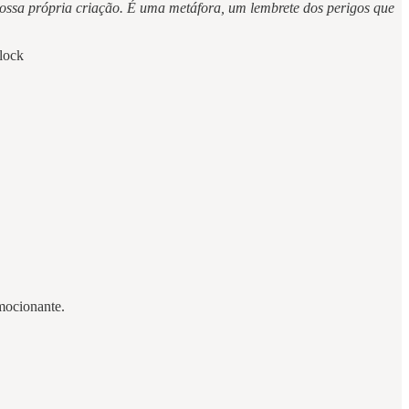
ossa própria criação. É uma metáfora, um lembrete dos perigos que
Clock
emocionante.