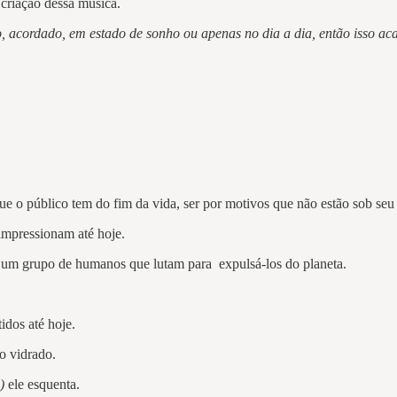
 criação dessa música.
, acordado, em estado de sonho ou apenas no dia a dia, então isso ac
ue o público tem do fim da vida, ser por motivos que não estão sob seu 
 impressionam até hoje.
 um grupo de humanos que lutam para expulsá-los do planeta.
idos até hoje.
o vidrado.
)
ele esquenta.