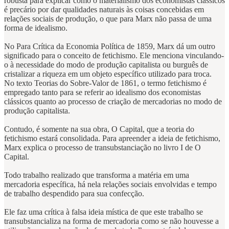
robusta para explicar como o materialismo dos economistas clássicos
é precário por dar qualidades naturais às coisas concebidas em
relações sociais de produção, o que para Marx não passa de uma
forma de idealismo.
No Para Crítica da Economia Política de 1859, Marx dá um outro
significado para o conceito de fetichismo. Ele menciona vinculando-
o à necessidade do modo de produção capitalista ou burguês de
cristalizar a riqueza em um objeto específico utilizado para troca.
No texto Teorias do Sobre-Valor de 1861, o termo fetichismo é
empregado tanto para se referir ao idealismo dos economistas
clássicos quanto ao processo de criação de mercadorias no modo de
produção capitalista.
Contudo, é somente na sua obra, O Capital, que a teoria do
fetichismo estará consolidada. Para apreender a ideia de fetichismo,
Marx explica o processo de transubstanciação no livro I de O
Capital.
Todo trabalho realizado que transforma a matéria em uma
mercadoria específica, há nela relações sociais envolvidas e tempo
de trabalho despendido para sua confecção.
Ele faz uma crítica à falsa ideia mística de que este trabalho se
transubstancializa na forma de mercadoria como se não houvesse a