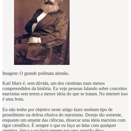
Imagem: O grande polímata alemão.
Karl Marx é, sem dúvida, um dos cientistas mais menos
compreendidos da história. Eu vejo pessoas falando sobre conceitos
marxistas sem terem a menor ideia do que se tratam. Na internet isso
é uma festa.
Eu não tenho por objetivo neste artigo fazer nenhum tipo de
proselitismo ou defesa efusiva do marxismo. Desejo tão somente,
enquanto um amante das ciências, dissecar uma ideia marxista com
rigor científico. É sempre o que eu faço ao lidar com qualquer
cientista, única e exclusivamente por uma questão ética.