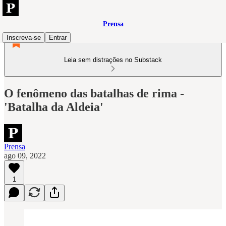
Prensa
Inscreva-se
Entrar
Leia sem distrações no Substack
O fenômeno das batalhas de rima -
'Batalha da Aldeia'
Prensa
ago 09, 2022
1