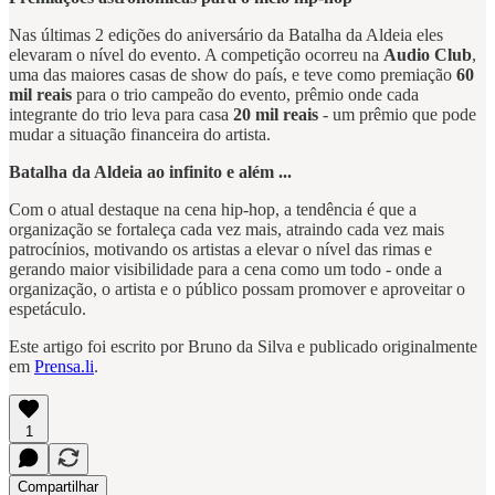
Nas últimas 2 edições do aniversário da Batalha da Aldeia eles
elevaram o nível do evento. A competição ocorreu na
Audio Club
,
uma das maiores casas de show do país, e teve como premiação
60
mil reais
para o trio campeão do evento, prêmio onde cada
integrante do trio leva para casa
20 mil reais
- um prêmio que pode
mudar a situação financeira do artista.
Batalha da Aldeia ao infinito e além ...
Com o atual destaque na cena hip-hop, a tendência é que a
organização se fortaleça cada vez mais, atraindo cada vez mais
patrocínios, motivando os artistas a elevar o nível das rimas e
gerando maior visibilidade para a cena como um todo - onde a
organização, o artista e o público possam promover e aproveitar o
espetáculo.
Este artigo foi escrito por Bruno da Silva e publicado originalmente
em
Prensa.li
.
1
Compartilhar