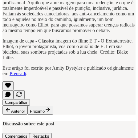
profissional. Aquilo que abre margem para uma redenção, e o que é
totalmente imperdoável e passivel de punição, inclusive, jurídica.
Faltam às sociedades canceladoras, aos anti-cancelamento como um
todo e aqueles no meio do caminho, igualmente, um bom
mensageiro como Elliot, para que possamos superar crenças radicais
ao mesmo tempo em que buscamos promover o debate.
Imagem de capa - Clássica imagem do filme E.T - O Extraterrestre.
Elliot, o jovem protagonista, voa com o auxílio de E.T em sua
bicicleta, suas sombras projetadas sob a lua cheia. Crédito: Blake
Little.
Este artigo foi escrito por Amity Dystyler e publicado originalmente
em
Prensa.li
.
Compartilhar
Anterior
Próximo
Discussão sobre este post
Comentários
Restacks