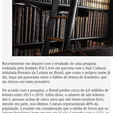
Recentemente me deparei com o resultado de uma pesquisa
realizada pelo Instituto Pró Livro em parceria com o Itaú Cultural,
intitulada Retratos da Leitura no Brasil, que como o próprio nome já
diz, traça um panorama sobre o hábito de leitura do brasileiro, que
me deixou um tanto pensativo.
De acordo com a pesquisa, o Brasil perdeu cerca de 4,6 milhões de
leitores entre 2015 e 2019. Além disso, o número de não leitores,
isto é, pessoas acima de cinco anos que não leram nenhum livro,
mesmo em parte, nos últimos 3 meses representaram 48% da
população. Levando em consideração que a média de livros que os
leitores brasileiros leem em um ano já não é grandes coisas (2,5), os