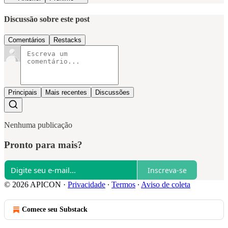
Discussão sobre este post
Comentários
Restacks
Principais
Mais recentes
Discussões
Nenhuma publicação
Pronto para mais?
Inscreva-se
© 2026 APICON
·
Privacidade
∙
Termos
∙
Aviso de coleta
Comece seu Substack