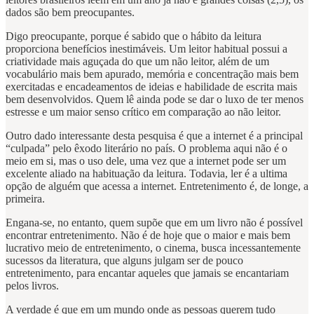
dados são bem preocupantes.
Digo preocupante, porque é sabido que o hábito da leitura
proporciona benefícios inestimáveis. Um leitor habitual possui a
criatividade mais aguçada do que um não leitor, além de um
vocabulário mais bem apurado, memória e concentração mais bem
exercitadas e encadeamentos de ideias e habilidade de escrita mais
bem desenvolvidos. Quem lê ainda pode se dar o luxo de ter menos
estresse e um maior senso crítico em comparação ao não leitor.
Outro dado interessante desta pesquisa é que a internet é a principal
“culpada” pelo êxodo literário no país. O problema aqui não é o
meio em si, mas o uso dele, uma vez que a internet pode ser um
excelente aliado na habituação da leitura. Todavia, ler é a ultima
opção de alguém que acessa a internet. Entretenimento é, de longe, a
primeira.
Engana-se, no entanto, quem supõe que em um livro não é possível
encontrar entretenimento. Não é de hoje que o maior e mais bem
lucrativo meio de entretenimento, o cinema, busca incessantemente
sucessos da literatura, que alguns julgam ser de pouco
entretenimento, para encantar aqueles que jamais se encantariam
pelos livros.
A verdade é que em um mundo onde as pessoas querem tudo