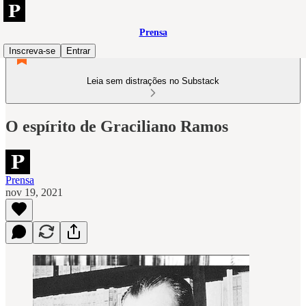
Prensa
Inscreva-se
Entrar
Leia sem distrações no Substack
O espírito de Graciliano Ramos
Prensa
nov 19, 2021