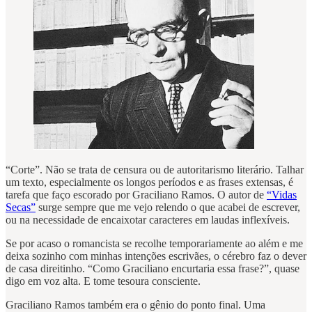
“Corte”. Não se trata de censura ou de autoritarismo literário. Talhar
um texto, especialmente os longos períodos e as frases extensas, é
tarefa que faço escorado por Graciliano Ramos. O autor de
“Vidas
Secas”
surge sempre que me vejo relendo o que acabei de escrever,
ou na necessidade de encaixotar caracteres em laudas inflexíveis.
Se por acaso o romancista se recolhe temporariamente ao além e me
deixa sozinho com minhas intenções escrivães, o cérebro faz o dever
de casa direitinho. “Como Graciliano encurtaria essa frase?”, quase
digo em voz alta. E tome tesoura consciente.
Graciliano Ramos também era o gênio do ponto final. Uma