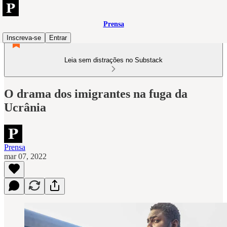
Prensa
Inscreva-se
Entrar
Leia sem distrações no Substack
O drama dos imigrantes na fuga da
Ucrânia
Prensa
mar 07, 2022