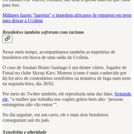
para isso.
Militares fazem "barreira" e impedem africanos de entrarem em trens
para deixar a Ucrânia
Brasileiros também sofreram com racismo
Nesse meio tempo, acompanhamos também as trajetórias de
brasileiros em busca de uma saída da Ucrânia.
O caso de Jonatan Bruno Santiago é um dentre vários. Jogador de
Futsal no clube Skyup Kiev, Moreno (como é mais conhecido por
lá) foi alvo de comentários xenófobos na tentativa de fuga num trem
na segunda-feira, dia 28/02.
Por meio do Twitter também, ele reproduziu uma das falas.
Segundo
ele
, “a mulher que trabalha nos vagões gritou bem alto: ‘pessoas
estrangeiras não vão entrar’”.
No dia seguinte, em um carro, ele e mais dois brasileiros
conseguiram sair do país.
Xenofobia e alteridade