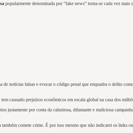
sa
popularmente denominada por “fake news” torna-se cada vez mais u
ma de notícias falsas e evocar o código penal que enquadra o delito com
tem causado prejuízos econômicos em escala global na casa dos milhões
ários justamente por conta da caluniosa, difamante e maliciosa campanha
 também comete crime. É por isso mesmo que não indicarei os links ou 