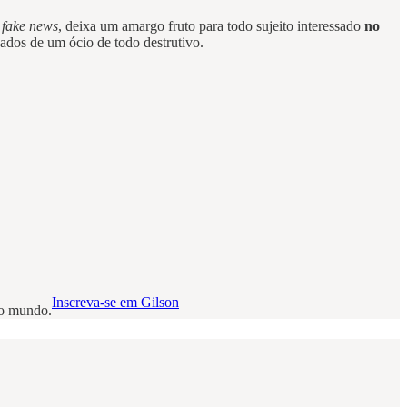
r
fake news
, deixa um amargo fruto para todo sujeito interessado
no
ados de um ócio de todo destrutivo.
Inscreva-se em Gilson
no mundo.