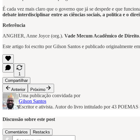
É cada vez mais claro que o governo que já se despede e que funcion
debate interdisciplinar entre as ciências sociais, a política e o direi
Referência
ANGHER, Anne Joyce (org.).
Vade Mecum Acadêmico de Direito
Este artigo foi escrito por Gilson Santos e publicado originalmente e
1
Compartilhar
Anterior
Próximo
Uma publicação convidada por
Gilson Santos
Escritor e ativista. Autor do livro intitulado por 43 POEMAS
Discussão sobre este post
Comentários
Restacks