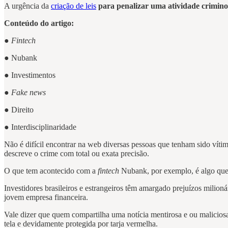
A urgência da
criação de leis
para penalizar uma atividade crimino
Conteúdo do artigo:
●
Fintech
● Nubank
● Investimentos
●
Fake news
● Direito
● Interdisciplinaridade
Não é difícil encontrar na web diversas pessoas que tenham sido víti
descreve o crime com total ou exata precisão.
O que tem acontecido com a
fintech
Nubank, por exemplo, é algo que 
Investidores brasileiros e estrangeiros têm amargado prejuízos milion
jovem empresa financeira.
Vale dizer que quem compartilha uma notícia mentirosa e ou maliciosa
tela e devidamente protegida por tarja vermelha.