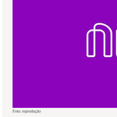
Foto: reprodução