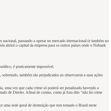
ões nacional, passando a operar no mercado internacional (e também no
ria abrirá o capital da empresa para os outros países onde o Nubank
urídico, é praticamente impossível.
es, sobretudo, também são prejudicados ao observarem a suas ações
ia, uma vez que cada crime só poderá ser penalizado havendo a
tado de Direito. Afinal de contas, como já fora dito "não há crime
r uma sede geral de destruição que tem tomado o Brasil neste