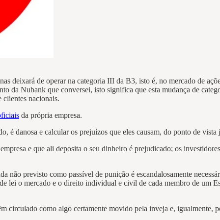
as deixará de operar na categoria III da B3, isto é, no mercado de aç
ento da Nubank que conversei, isto significa que esta mudança de catego
 clientes nacionais.
ficiais
da própria empresa.
, é danosa e calcular os prejuízos que eles causam, do ponto de vista j
 empresa e que ali deposita o seu dinheiro é prejudicado; os investidor
da não previsto como passível de punição é escandalosamente necessár
e lei o mercado e o direito individual e civil de cada membro de um Es
m circulado como algo certamente movido pela inveja e, igualmente, po