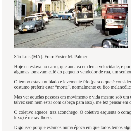
São Luís (MA). Foto: Foster M. Palmer
Hoje eu estava no carro, que andava em lenta velocidade, e por
algumas tomavam café do pequeno vendedor de rua, um senhor 
O tempo estava nublado e levemente frio (para o que é conside
costumo preferir estar “morta”, normalmente eu fico melancólica
Mas ver aquelas pessoas em movimento e vida mesmo sob um te
talvez sem nem estar com cabeça para isso), me fez pensar em 
O coletivo aquece, traz aconchego. O coletivo esquenta o coraçã
luxo) é maravilhoso.
Digo isso porque estamos numa época em que todos temos alguns