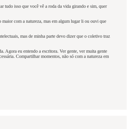
var tudo isso que você vê a roda da vida girando e sim, quer
 maior com a natureza, mas em algum lugar li ou ouvi que
lectuais, mas de minha parte devo dizer que o coletivo traz
. Agora eu entendo a escritora. Ver gente, ver muita gente
ecessária. Compartilhar momentos, não só com a natureza em