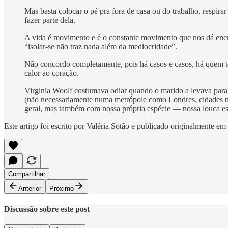
Mas basta colocar o pé pra fora de casa ou do trabalho, respira
fazer parte dela.
A vida é movimento e é o constante movimento que nos dá ener
“isolar-se não traz nada além da mediocridade”.
Não concordo completamente, pois há casos e casos, há quem te
calor ao coração.
Virginia Woolf costumava odiar quando o marido a levava para 
(não necessariamente numa metrópole como Londres, cidades mé
geral, mas também com nossa própria espécie — nossa louca esp
Este artigo foi escrito por Valéria Sotão e publicado originalmente em
Compartilhar
Anterior
Próximo
Discussão sobre este post