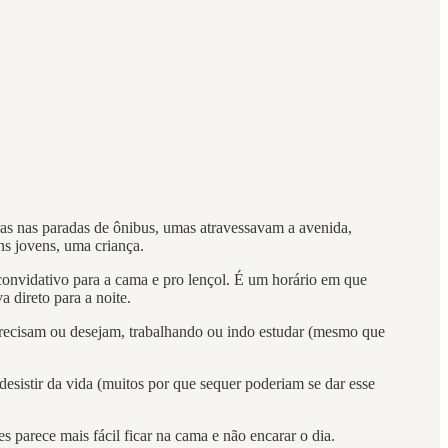
ras nas paradas de ônibus, umas atravessavam a avenida,
s jovens, uma criança.
convidativo para a cama e pro lençol. É um horário em que
 direto para a noite.
recisam ou desejam, trabalhando ou indo estudar (mesmo que
desistir da vida (muitos por que sequer poderiam se dar esse
parece mais fácil ficar na cama e não encarar o dia.