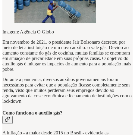
Imagem: Agência O Globo
Em novembro de 2021, o presidente Jair Bolsonaro decretou por
meio de lei a instituição de um novo auxílio: o vale gás. Devido ao
aumento constante do gás de cozinha, muitas famílias se encontram
em situação de precariedade em suas próprias casas. O objetivo do
auxílio gás é mitigar os impactos do aumento para a população mais
pobre.
Durante a pandemia, diversos auxílios governamentais foram
necessários para evitar que a população ficasse completamente sem
renda, visto que muitos perderam seus empregos devido ao
agravamento da crise econômica e fechamento de instituições com o
lockdown.
Como funciona o auxílio gás?
A inflação - a maior desde 2015 no Brasil - evidencia as