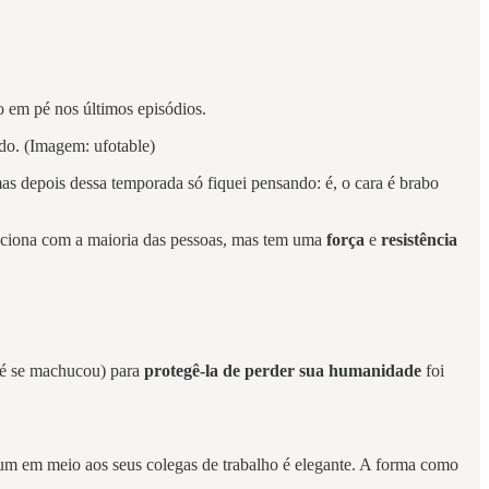
o em pé nos últimos episódios.
do. (Imagem: ufotable)
as depois dessa temporada só fiquei pensando: é, o cara é brabo
aciona com a maioria das pessoas, mas tem uma
força
e
resistência
até se machucou) para
protegê-la de perder sua humanidade
foi
mum em meio aos seus colegas de trabalho é elegante. A forma como