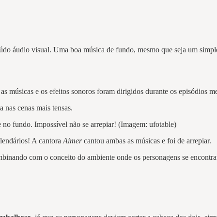
eúdo áudio visual. Uma boa música de fundo, mesmo que seja um simples
 as músicas e os efeitos sonoros foram dirigidos durante os episódios 
a nas cenas mais tensas.
 no fundo. Impossível não se arrepiar! (Imagem: ufotable)
lendários! A cantora
Aimer
cantou ambas as músicas e foi de arrepiar.
mbinando com o conceito do ambiente onde os personagens se encontrava