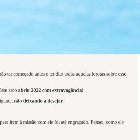
 ter começado antes e ter dito todas aquelas lorotas sobre esse
Esse arco
abriu 2022 com extravagância!
tigante,
não deixando a desejar.
para irem à missão com ele foi até engraçado. Pensei: como ele