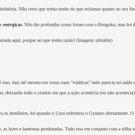
tisfatória. Não creio que tenha muito do que reclamar quanto ao seu fi
e
enérgicas
. Não tão profundas como foram com o Rengoku, mas foi de
iada aqui, porque sei que tenho razão! (Imagem: ufotable)
 isso, mas até mesmo em cenas mais “estáticas” tudo parecia ter saído
s, deixando todo o cenário em que a ação acontecia (ou não aconteci
ra os demônios, foi quando o Uzui enfrentou o Gyutaro diretamente. O 
te, as luzes e lanternas penduradas. Tudo isso em conjunto com a trilha