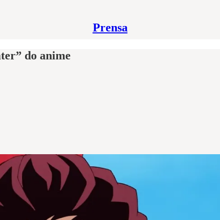
Prensa
ater” do anime