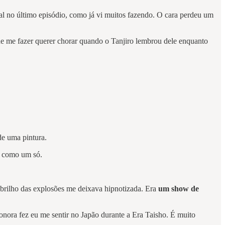
nal no último episódio, como já vi muitos fazendo. O cara perdeu um
 me fazer querer chorar quando o Tanjiro lembrou dele enquanto
 de uma pintura.
a) como um só.
brilho das explosões me deixava hipnotizada. Era
um show de
 sonora fez eu me sentir no Japão durante a Era Taisho. É muito