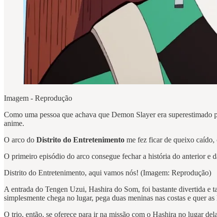
Imagem - Reprodução
Como uma pessoa que achava que Demon Slayer era superestimado pra ca
anime.
O arco do
Distrito do Entretenimento
me fez ficar de queixo caído, 
O primeiro episódio do arco consegue fechar a história do anterior e d
Distrito do Entretenimento, aqui vamos nós! (Imagem: Reprodução)
A entrada do Tengen Uzui, Hashira do Som, foi bastante divertida e t
simplesmente chega no lugar, pega duas meninas nas costas e que
O trio, então, se oferece para ir na missão com o Hashira no lugar de