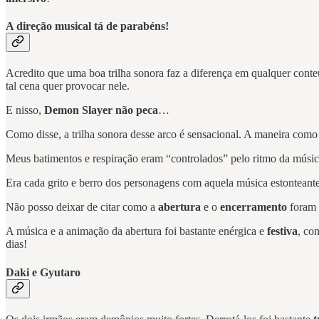
A direção musical tá de parabéns!
Acredito que uma boa trilha sonora faz a diferença em qualquer cont
tal cena quer provocar nele.
E nisso,
Demon Slayer não peca
…
Como disse, a trilha sonora desse arco é sensacional. A maneira como
Meus batimentos e respiração eram “controlados” pelo ritmo da músic
Era cada grito e berro dos personagens com aquela música estonteante
Não posso deixar de citar como a
abertura
e o
encerramento
foram 
A música e a animação da abertura foi bastante enérgica e
festiva
, co
dias!
Daki e Gyutaro