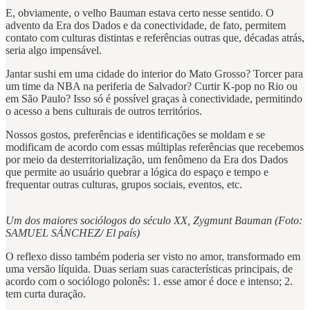
E, obviamente, o velho Bauman estava certo nesse sentido. O
advento da Era dos Dados e da conectividade, de fato, permitem
contato com culturas distintas e referências outras que, décadas atrás,
seria algo impensável.
Jantar sushi em uma cidade do interior do Mato Grosso? Torcer para
um time da NBA na periferia de Salvador? Curtir K-pop no Rio ou
em São Paulo? Isso só é possível graças à conectividade, permitindo
o acesso a bens culturais de outros territórios.
Nossos gostos, preferências e identificações se moldam e se
modificam de acordo com essas múltiplas referências que recebemos
por meio da desterritorialização, um fenômeno da Era dos Dados
que permite ao usuário quebrar a lógica do espaço e tempo e
frequentar outras culturas, grupos sociais, eventos, etc.
Um dos maiores sociólogos do século XX, Zygmunt Bauman (Foto:
SAMUEL SÁNCHEZ/ El país)
O reflexo disso também poderia ser visto no amor, transformado em
uma versão líquida. Duas seriam suas características principais, de
acordo com o sociólogo polonês: 1. esse amor é doce e intenso; 2.
tem curta duração.