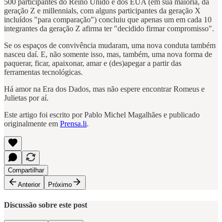
500 participantes do Reino Unido e dos EUA (em sua maioria, da
geração Z e millennials, com alguns participantes da geração X
incluídos "para comparação") concluiu que apenas um em cada 10
integrantes da geração Z afirma ter "decidido firmar compromisso".
Se os espaços de convivência mudaram, uma nova conduta também
nasceu daí. E, não somente isso, mas, também, uma nova forma de
paquerar, ficar, apaixonar, amar e (des)apegar a partir das
ferramentas tecnológicas.
Há amor na Era dos Dados, mas não espere encontrar Romeus e
Julietas por aí.
Este artigo foi escrito por Pablo Michel Magalhães e publicado
originalmente em
Prensa.li
.
Compartilhar
Anterior
Próximo
Discussão sobre este post