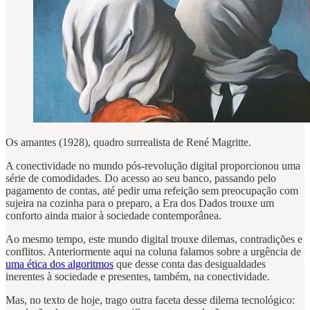
Os amantes (1928), quadro surrealista de René Magritte.
A conectividade no mundo pós-revolução digital proporcionou uma
série de comodidades. Do acesso ao seu banco, passando pelo
pagamento de contas, até pedir uma refeição sem preocupação com
sujeira na cozinha para o preparo, a Era dos Dados trouxe um
conforto ainda maior à sociedade contemporânea.
Ao mesmo tempo, este mundo digital trouxe dilemas, contradições e
conflitos. Anteriormente aqui na coluna falamos sobre a urgência de
uma ética dos algoritmos
que desse conta das desigualdades
inerentes à sociedade e presentes, também, na conectividade.
Mas, no texto de hoje, trago outra faceta desse dilema tecnológico: