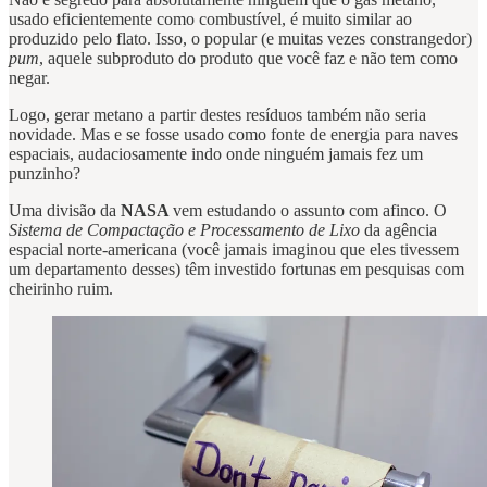
usado eficientemente como combustível, é muito similar ao
produzido pelo flato. Isso, o popular (e muitas vezes constrangedor)
pum
, aquele subproduto do produto que você faz e não tem como
negar.
Logo, gerar metano a partir destes resíduos também não seria
novidade. Mas e se fosse usado como fonte de energia para naves
espaciais, audaciosamente indo onde ninguém jamais fez um
punzinho?
Uma divisão da
NASA
vem estudando o assunto com afinco. O
Sistema de Compactação e Processamento de Lixo
da agência
espacial norte-americana (você jamais imaginou que eles tivessem
um departamento desses) têm investido fortunas em pesquisas com
cheirinho ruim.