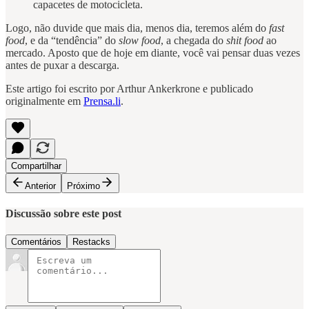
capacetes de motocicleta.
Logo, não duvide que mais dia, menos dia, teremos além do
fast
food
, e da “tendência” do
slow food
, a chegada do
shit food
ao
mercado. Aposto que de hoje em diante, você vai pensar duas vezes
antes de puxar a descarga.
Este artigo foi escrito por Arthur Ankerkrone e publicado
originalmente em
Prensa.li
.
Compartilhar
Anterior
Próximo
Discussão sobre este post
Comentários
Restacks