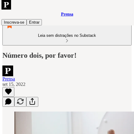
Prensa
Inscreva-se
Entrar
Leia sem distrações no Substack
Número dois, por favor!
Prensa
set 15, 2022