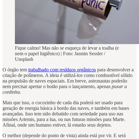
Fique calmo! Mas não se esqueça de levar a toalha (e
nem o papel higiênico) | Foto: Jasmin Sessler /
Unsplash
O órgão tem
trabalhado com resíduos orgânicos
para desenvolver a
criação de polímeros. A ideia é utilizá-los como combustível sólido
na propulsão de naves espaciais. Em breve, astronautas poderão
nem precisar apertar o botão para o lançamento, apenas
puxar a
cordinha
.
Mais que isso, o cocozinho de cada dia poderá ser usado para
geração de energia básica à bordo das naves, e também em bases
avançadas. Isso tem sido debatido com seriedade para uso nas
missões Artemis, para a lua, ou nas futuras missões para Marte.
Afinal, onde um humano estiver, lá estarão seus dejetos.
O melhor (depende do ponto de vista) ainda está por vir. E será