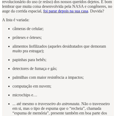
revolucionário do uso (e reúso) dos nossos queridos dejetos. É bom
lembrar que muita coisa desenvolvida pela NASA e congêneres, no
auge da corrida espacial,
foi parar depois na sua casa
. Duvida?
A lista é variada:
câmeras de celular;
próteses e órteses;
alimentos liofilizados (aqueles desidratados que demoram
muito
pra estragar);
papinhas para bebês;
detectores de fumaça e gás;
palmilhas com maior resistência a impactos;
computação em nuvem;
microchips e…
... até mesmo o
travesseiro do astronauta
. Não o travesseiro
em si, mas o tipo de espuma que o “recheia”, chamada
“espuma de memória”, presente também em boa parte dos