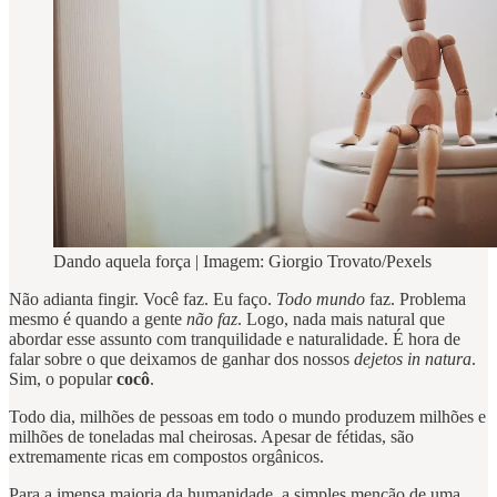
Dando aquela força | Imagem: Giorgio Trovato/Pexels
Não adianta fingir. Você faz. Eu faço.
Todo mundo
faz. Problema
mesmo é quando a gente
não faz
. Logo, nada mais natural que
abordar esse assunto com tranquilidade e naturalidade. É hora de
falar sobre o que deixamos de ganhar dos nossos
dejetos in natura
.
Sim, o popular
cocô
.
Todo dia, milhões de pessoas em todo o mundo produzem milhões e
milhões de toneladas mal cheirosas. Apesar de fétidas, são
extremamente ricas em compostos orgânicos.
Para a imensa maioria da humanidade, a simples menção de uma