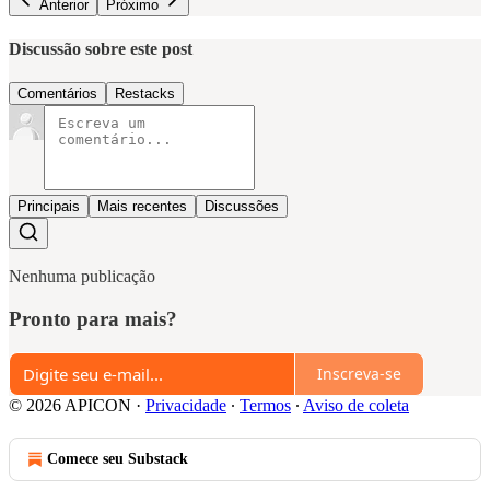
Anterior
Próximo
Discussão sobre este post
Comentários
Restacks
Principais
Mais recentes
Discussões
Nenhuma publicação
Pronto para mais?
Inscreva-se
© 2026 APICON
·
Privacidade
∙
Termos
∙
Aviso de coleta
Comece seu Substack