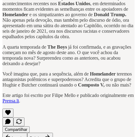
acontecimentos recentes nos
Estados Unidos
, em determinados
momentos ficam evidentes as semelhanças entre os apoiadores de
Homelander
e os simpatizantes ao governo de
Donald Trump.
Não apenas pela devoção, mas também pelo discurso de ódio, ora
apresentado em uma sátira do atentado ao Capitólio, ocorrido no dia
seis de janeiro de 2021, ora nos discursos racistas e conservadores
espalhados pelos capítulos da obra.
A quarta temporada de
The Boys
já foi confirmada, e as gravações
começam no mês de agosto deste ano. O que você achou da
temporada nova? Surpreendeu como as anteriores, ou acabou
deixando a desejar?
Você imagina que, para a sequência, além de
Homelander
teremos
antagonistas polêmicos e superpoderosos? Acredita que o grupo de
Hughie e Butcher continuará usando o
Composto V,
ou não mais?
Este artigo foi escrito por Filipe Mello e publicado originalmente em
Prensa.li
.
Compartilhar