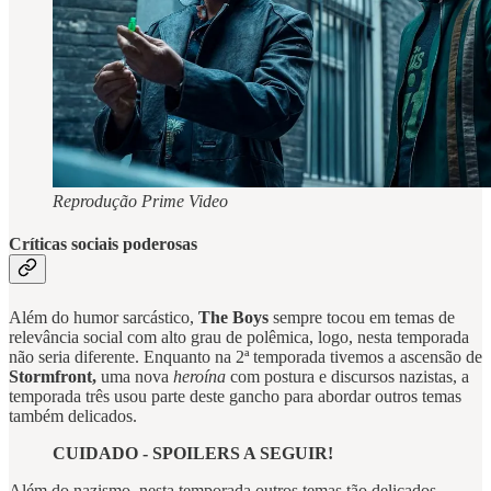
Reprodução Prime Video
Críticas sociais poderosas
Além do humor sarcástico,
The Boys
sempre tocou em temas de
relevância social com alto grau de polêmica, logo, nesta temporada
não seria diferente. Enquanto na 2ª temporada tivemos a ascensão de
Stormfront,
uma nova
heroína
com postura e discursos nazistas, a
temporada três usou parte deste gancho para abordar outros temas
também delicados.
CUIDADO - SPOILERS A SEGUIR!
Além do nazismo, nesta temporada outros temas tão delicados