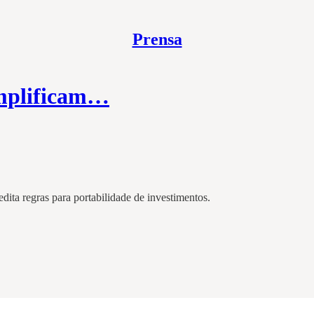
Prensa
implificam…
ita regras para portabilidade de investimentos.