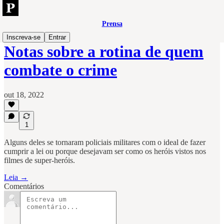
Prensa
Inscreva-se
Entrar
Notas sobre a rotina de quem
combate o crime
out 18, 2022
1
Alguns deles se tornaram policiais militares com o ideal de fazer
cumprir a lei ou porque desejavam ser como os heróis vistos nos
filmes de super-heróis.
Leia →
Comentários