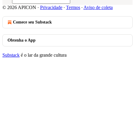
© 2026 APICON
·
Privacidade
∙
Termos
∙
Aviso de coleta
Comece seu Substack
Obtenha o App
Substack
é o lar da grande cultura