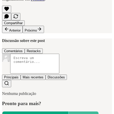
Compartilhar
Anterior
Próximo
Discussão sobre este post
Comentários
Restacks
Principais
Mais recentes
Discussões
Nenhuma publicação
Pronto para mais?