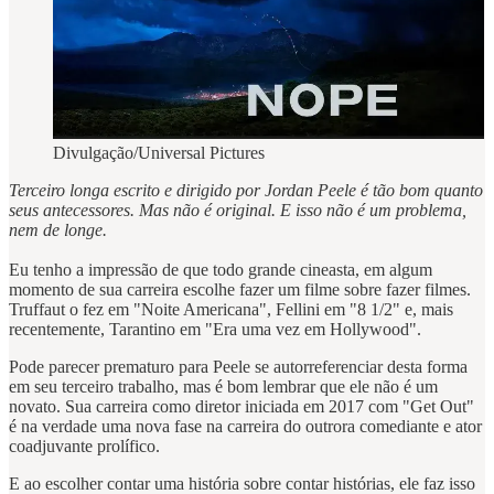
Divulgação/Universal Pictures
Terceiro longa escrito e dirigido por Jordan Peele é tão bom quanto
seus antecessores. Mas não é original. E isso não é um problema,
nem de longe.
Eu tenho a impressão de que todo grande cineasta, em algum
momento de sua carreira escolhe fazer um filme sobre fazer filmes.
Truffaut o fez em "Noite Americana", Fellini em "8 1/2" e, mais
recentemente, Tarantino em "Era uma vez em Hollywood".
Pode parecer prematuro para Peele se autorreferenciar desta forma
em seu terceiro trabalho, mas é bom lembrar que ele não é um
novato. Sua carreira como diretor iniciada em 2017 com "Get Out"
é na verdade uma nova fase na carreira do outrora comediante e ator
coadjuvante prolífico.
E ao escolher contar uma história sobre contar histórias, ele faz isso