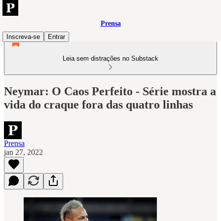
Prensa
Inscreva-se
Entrar
Leia sem distrações no Substack
Neymar: O Caos Perfeito - Série mostra a
vida do craque fora das quatro linhas
Prensa
jan 27, 2022