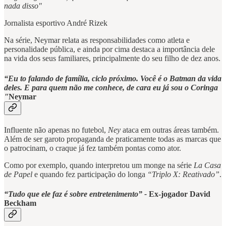
nada disso"
Jornalista esportivo André Rizek
Na série, Neymar relata as responsabilidades como atleta e
personalidade pública, e ainda por cima destaca a importância dele
na vida dos seus familiares, principalmente do seu filho de dez anos.
“Eu to falando de família, ciclo próximo. Você é o Batman da vida
deles. E para quem não me conhece, de cara eu já sou o Coringa
"
Neymar
Influente não apenas no futebol,
Ney
ataca em outras áreas também.
Além de ser garoto propaganda de praticamente todas as marcas que
o patrocinam, o craque já fez também pontas como ator.
Como por exemplo, quando interpretou um monge na série
La Casa
de Papel
e quando fez participação do longa
“Triplo X: Reativado”
.
“Tudo que ele faz é sobre entretenimento” -
Ex-jogador David
Beckham