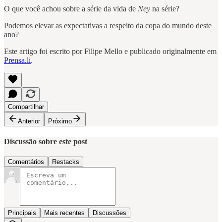
O que você achou sobre a série da vida de
Ney
na série?
Podemos elevar as expectativas a respeito da copa do mundo deste
ano?
Este artigo foi escrito por Filipe Mello e publicado originalmente em
Prensa.li
.
Compartilhar
Anterior
Próximo
Discussão sobre este post
Comentários
Restacks
Principais
Mais recentes
Discussões