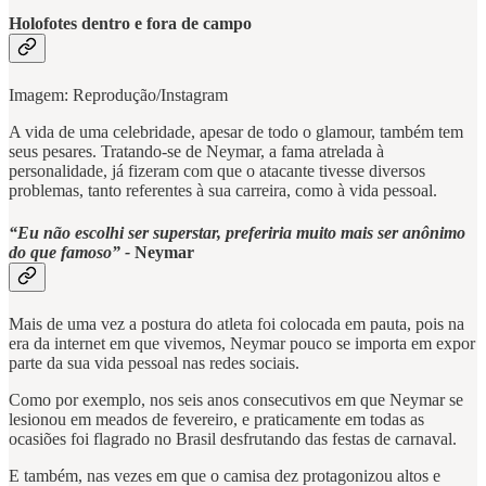
Holofotes dentro e fora de campo
Imagem: Reprodução/Instagram
A vida de uma celebridade, apesar de todo o glamour, também tem
seus pesares. Tratando-se de Neymar, a fama atrelada à
personalidade, já fizeram com que o atacante tivesse diversos
problemas, tanto referentes à sua carreira, como à vida pessoal.
“Eu não escolhi ser superstar, preferiria muito mais ser anônimo
do que famoso” -
Neymar
Mais de uma vez a postura do atleta foi colocada em pauta, pois na
era da internet em que vivemos, Neymar pouco se importa em expor
parte da sua vida pessoal nas redes sociais.
Como por exemplo, nos seis anos consecutivos em que Neymar se
lesionou em meados de fevereiro, e praticamente em todas as
ocasiões foi flagrado no Brasil desfrutando das festas de carnaval.
E também, nas vezes em que o camisa dez protagonizou altos e