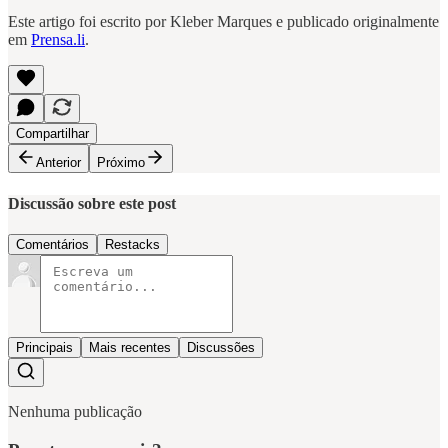
Este artigo foi escrito por Kleber Marques e publicado originalmente
em
Prensa.li
.
Compartilhar
Anterior
Próximo
Discussão sobre este post
Comentários
Restacks
Principais
Mais recentes
Discussões
Nenhuma publicação