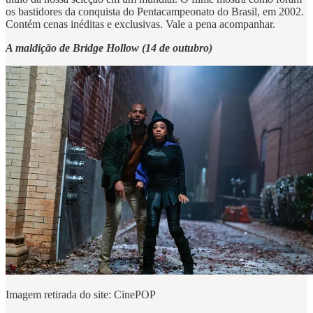
os bastidores da conquista do Pentacampeonato do Brasil, em 2002.
Contém cenas inéditas e exclusivas. Vale a pena acompanhar.
A maldição de Bridge Hollow (14 de outubro)
Imagem retirada do site: CinePOP