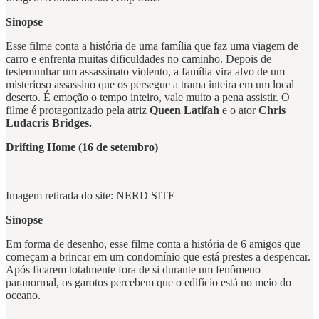
Sinopse
Esse filme conta a história de uma família que faz uma viagem de
carro e enfrenta muitas dificuldades no caminho. Depois de
testemunhar um assassinato violento, a família vira alvo de um
misterioso assassino que os persegue a trama inteira em um local
deserto. É emoção o tempo inteiro, vale muito a pena assistir. O
filme é protagonizado pela atriz
Queen Latifah
e o ator
Chris
Ludacris Bridges.
Drifting Home (16 de setembro)
Imagem retirada do site: NERD SITE
Sinopse
Em forma de desenho, esse filme conta a história de 6 amigos que
começam a brincar em um condomínio que está prestes a despencar.
Após ficarem totalmente fora de si durante um fenômeno
paranormal, os garotos percebem que o edifício está no meio do
oceano.