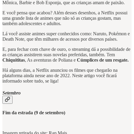
Mônica, Barbie e Bob Esponja, que as crianças amam de paixão.
E você pensa que acabou? Além desses desenhos, a Netflix possui
uma grande lista de animes que não só as crianças gostam, mas
também adolescentes e adultos.
Lá você assiste animes super conhecidos como: Naruto, Pokémon e
Death Note, que têm milhares de acessos por diversos países.
E, para fechar com chave de ouro, o streaming dá a possibilidade de
as crianças assistirem suas novelas preferidas, também. Tem
Chiquititas
, As aventuras de Poliana e
Cúmplices de um resgate.
Há
alguns dias, a Netflix anunciou os filmes que chegarão na
plataforma ainda nesse ano de 2022. Neste artigo você ficará
informado sobre tudo, se liga!
Setembro
Fim da estrada (9 de setembro)
Imagem retirada do site: Rap Mais