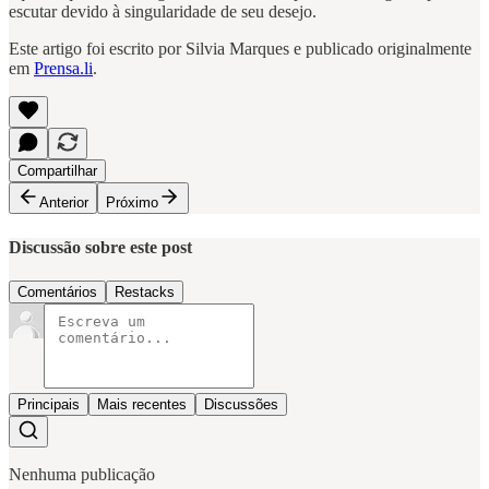
escutar devido à singularidade de seu desejo.
Este artigo foi escrito por Silvia Marques e publicado originalmente
em
Prensa.li
.
Compartilhar
Anterior
Próximo
Discussão sobre este post
Comentários
Restacks
Principais
Mais recentes
Discussões
Nenhuma publicação