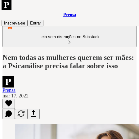
Prensa
Inscreva-se
Entrar
Leia sem distrações no Substack
Nem todas as mulheres querem ser mães:
a Psicanálise precisa falar sobre isso
Prensa
mar 17, 2022