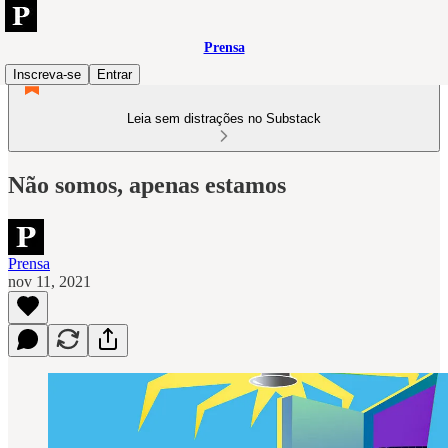
Prensa
Inscreva-se
Entrar
Leia sem distrações no Substack
Não somos, apenas estamos
Prensa
nov 11, 2021