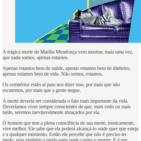
A trágica morte de Marília Mendonça vem mostrar, mais uma vez,
que nada somos, apenas estamos.
Apenas estamos bem de saúde, apenas estamos bem de dinheiro,
apenas estamos bem de vida. Não somos, estamos.
Os cemitérios estão aí para nos dizer isso, por mais que não
escutemos, por mais que a gente negue.
A morte deveria ser considerada o fato mais importante da vida.
Deveríamos viver sempre conscientes de que, mais cedo ou mais
tarde, seremos inevitavelmente abraçados por ela.
O homem que tem a plena consciência de sua morte, ironicamente,
vive melhor. Ele sabe que ela poderá alcançá-lo onde quer que esteja
e a qualquer momento. Então ele percebe que não é preciso ter
medo, pois também o medo nada pode contra o morrer. E é um