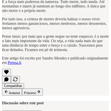
É a força mais poderosa da natureza. Tudo morre, tudo muda. Até
montanhas e mares já sumiram ao longo dos milênios. A única que
não morre e a própria morte.
Por tudo isso, a certeza de morrer deveria balizar o nosso viver.
Seríamos menos gananciosos, menos medrosos, menos desonestos,
menos agressivos.
Pense nisso: por mais que a gente negue ou tente esquecer, é a morte
o fato mais importante da vida. Ou seja, a vida nada mais do que
uma distância de tempo entre o berço e o caixão. Nascemos para
ficar deitados. Ficamos em pé de teimosia.
Este artigo foi escrito por Sandro Mendes e publicado originalmente
em
Prensa.li
.
Compartilhar
Anterior
Próximo
Discussão sobre este post