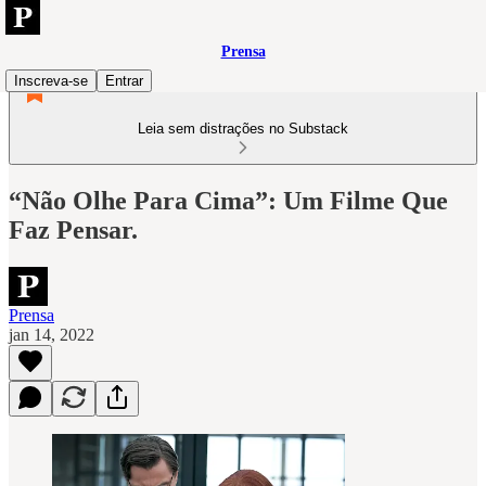
Prensa
Inscreva-se
Entrar
Leia sem distrações no Substack
“Não Olhe Para Cima”: Um Filme Que
Faz Pensar.
Prensa
jan 14, 2022