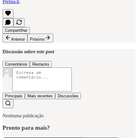
Prensa.li
.
Compartilhar
Anterior
Próximo
Discussão sobre este post
Comentários
Restacks
Principais
Mais recentes
Discussões
Nenhuma publicação
Pronto para mais?