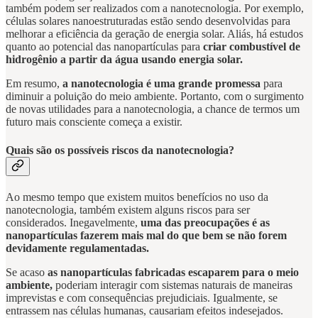
também podem ser realizados com a nanotecnologia. Por exemplo,
células solares nanoestruturadas estão sendo desenvolvidas para
melhorar a eficiência da geração de energia solar. Aliás, há estudos
quanto ao potencial das nanopartículas para
criar combustível de
hidrogênio a partir da água usando energia solar.
Em resumo,
a nanotecnologia é uma grande promessa
para
diminuir a poluição do meio ambiente. Portanto, com o surgimento
de novas utilidades para a nanotecnologia, a chance de termos um
futuro mais consciente começa a existir.
Quais são os possíveis riscos da nanotecnologia?
Ao mesmo tempo que existem muitos benefícios no uso da
nanotecnologia, também existem alguns riscos para ser
considerados. Inegavelmente,
uma das preocupações é as
nanopartículas fazerem mais mal do que bem se não forem
devidamente regulamentadas.
Se acaso
as nanopartículas fabricadas escaparem para o meio
ambiente,
poderiam interagir com sistemas naturais de maneiras
imprevistas e com consequências prejudiciais. Igualmente, se
entrassem nas células humanas, causariam efeitos indesejados.