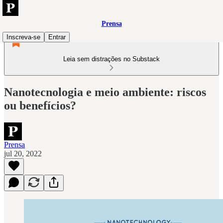
Prensa
Inscreva-se
Entrar
Leia sem distrações no Substack
Nanotecnologia e meio ambiente: riscos
ou benefícios?
Prensa
jul 20, 2022