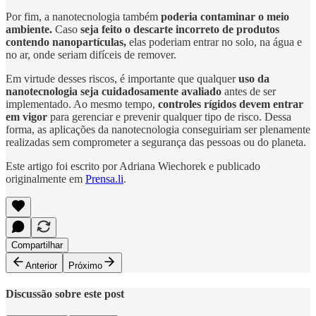
Por fim, a nanotecnologia também
poderia contaminar o meio
ambiente.
Caso
seja feito o descarte incorreto de produtos
contendo nanopartículas,
elas poderiam entrar no solo, na água e
no ar, onde seriam difíceis de remover.
Em virtude desses riscos, é importante que qualquer
uso da
nanotecnologia seja cuidadosamente avaliado
antes de ser
implementado. Ao mesmo tempo,
controles rígidos devem entrar
em vigor
para gerenciar e prevenir qualquer tipo de risco. Dessa
forma, as aplicações da nanotecnologia conseguiriam ser plenamente
realizadas sem comprometer a segurança das pessoas ou do planeta.
Este artigo foi escrito por Adriana Wiechorek e publicado
originalmente em
Prensa.li
.
Compartilhar
Anterior
Próximo
Discussão sobre este post