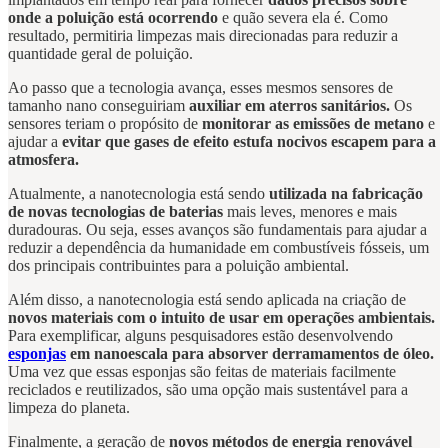
onde a poluição está ocorrendo
e quão severa ela é. Como
resultado, permitiria limpezas mais direcionadas para reduzir a
quantidade geral de poluição.
Ao passo que a tecnologia avança, esses mesmos sensores de
tamanho nano conseguiriam
auxiliar em aterros sanitários.
Os
sensores teriam o propósito de
monitorar as emissões de metano
e
ajudar a
evitar que gases de efeito estufa nocivos escapem para a
atmosfera.
Atualmente, a nanotecnologia está sendo
utilizada na fabricação
de novas tecnologias de baterias
mais leves, menores e mais
duradouras. Ou seja, esses avanços são fundamentais para ajudar a
reduzir a dependência da humanidade em combustíveis fósseis, um
dos principais contribuintes para a poluição ambiental.
Além disso, a nanotecnologia está sendo aplicada na criação de
novos materiais com o intuito de usar em operações ambientais.
Para exemplificar, alguns pesquisadores estão desenvolvendo
esponjas
em nanoescala para absorver derramamentos de óleo.
Uma vez que essas esponjas são feitas de materiais facilmente
reciclados e reutilizados, são uma opção mais sustentável para a
limpeza do planeta.
Finalmente, a geração de
novos métodos de energia renovável