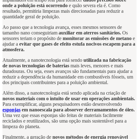
onde a poluição está ocorrendo
e quão severa ela é. Como
resultado, permitiria limpezas mais direcionadas para reduzir a
quantidade geral de poluição.
Ao passo que a tecnologia avança, esses mesmos sensores de
tamanho nano conseguiriam
auxiliar em aterros sanitários.
Os
sensores teriam o propósito de
monitorar as emissões de metano
e
ajudar a
evitar que gases de efeito estufa nocivos escapem para a
atmosfera.
Atualmente, a nanotecnologia está sendo
utilizada na fabricação
de novas tecnologias de baterias
mais leves, menores e mais
duradouras. Ou seja, esses avanços são fundamentais para ajudar a
reduzir a dependência da humanidade em combustíveis fósseis, um
dos principais contribuintes para a poluição ambiental.
Além disso, a nanotecnologia está sendo aplicada na criação de
novos materiais com o intuito de usar em operações ambientais.
Para exemplificar, alguns pesquisadores estão desenvolvendo
esponjas
em nanoescala para absorver derramamentos de óleo.
Uma vez que essas esponjas são feitas de materiais facilmente
reciclados e reutilizados, são uma opção mais sustentável para a
limpeza do planeta.
Finalmente, a geração de
novos métodos de energia renovável