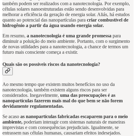
também podem ser realizados com a nanotecnologia. Por exemplo,
células solares nanoestruturadas estão sendo desenvolvidas para
melhorar a eficiência da geração de energia solar. Aliás, há estudos
quanto ao potencial das nanopartículas para
criar combustível de
hidrogênio a partir da água usando energia solar.
Em resumo,
a nanotecnologia é uma grande promessa
para
diminuir a poluição do meio ambiente. Portanto, com o surgimento
de novas utilidades para a nanotecnologia, a chance de termos um
futuro mais consciente começa a existir.
Quais são os possíveis riscos da nanotecnologia?
Ao mesmo tempo que existem muitos benefícios no uso da
nanotecnologia, também existem alguns riscos para ser
considerados. Inegavelmente,
uma das preocupações é as
nanopartículas fazerem mais mal do que bem se não forem
devidamente regulamentadas.
Se acaso
as nanopartículas fabricadas escaparem para o meio
ambiente,
poderiam interagir com sistemas naturais de maneiras
imprevistas e com consequências prejudiciais. Igualmente, se
entrassem nas células humanas, causariam efeitos indesejados.