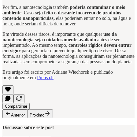
Por fim, a nanotecnologia também
poderia contaminar o meio
ambiente.
Caso
seja feito o descarte incorreto de produtos
contendo nanopartículas,
elas poderiam entrar no solo, na água e
no ar, onde seriam difíceis de remover.
Em virtude desses riscos, é importante que qualquer
uso da
nanotecnologia seja cuidadosamente avaliado
antes de ser
implementado. Ao mesmo tempo,
controles rígidos devem entrar
em vigor
para gerenciar e prevenir qualquer tipo de risco. Dessa
forma, as aplicações da nanotecnologia conseguiriam ser plenamente
realizadas sem comprometer a segurança das pessoas ou do planeta.
Este artigo foi escrito por Adriana Wiechorek e publicado
originalmente em
Prensa.li
.
Compartilhar
Anterior
Próximo
Discussão sobre este post