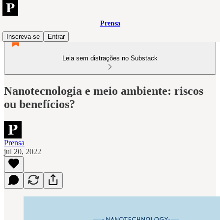
Prensa
Inscreva-se
Entrar
Leia sem distrações no Substack
Nanotecnologia e meio ambiente: riscos
ou benefícios?
Prensa
jul 20, 2022