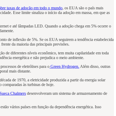
obre taxas de adoção em todo o mundo
, os EUA são o país mais
icidade. Esse limite sinaliza o início da adoção em massa, em que as
 internet e até lâmpadas LED. Quando a adoção chega em 5% ocorre o
idamente.
ponto de inflexão de 5%. Se os EUA seguirem a tendência estabelecida
 frente da maioria das principais previsões.
ação de diferentes níveis econômico, tem muita capilaridade em toda
ndência energética e não prejudica o meio ambiente.
rocessos de eletrólises para o
Green Hydrogen.
Além disso, outras
poral mais distante.
écada de 1970, a eletricidade produzida a partir da energia solar
o comparadas às turbinas de hoje.
 Sueca Chalmers
desenvolveram um sistema de armazenamento de
estão vários países em função da dependência energética. Isso