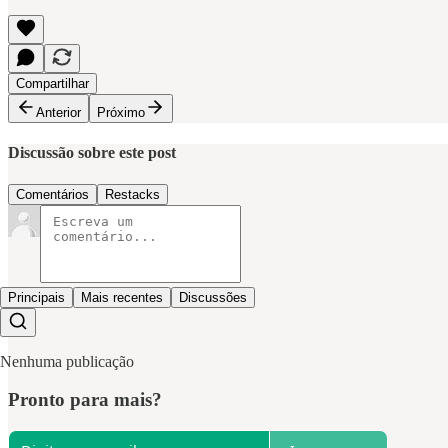
Compartilhar
Anterior
Próximo
Discussão sobre este post
Comentários
Restacks
Principais
Mais recentes
Discussões
Nenhuma publicação
Pronto para mais?