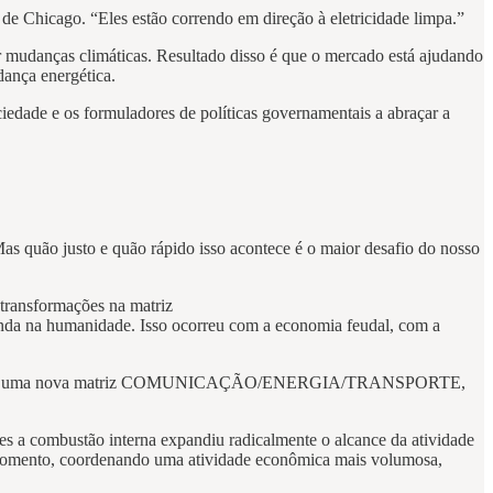
 de Chicago. “Eles estão correndo em direção à eletricidade limpa.”
or mudanças climáticas. Resultado disso é que o mercado está ajudando
dança energética.
iedade e os formuladores de políticas governamentais a abraçar a
Mas quão justo e quão rápido isso acontece é o maior desafio do nosso
transformações na matriz
na humanidade. Isso ocorreu com a economia feudal, com a
urgimento de uma nova matriz COMUNICAÇÃO/ENERGIA/TRANSPORTE,
es a combustão interna expandiu radicalmente o alcance da atividade
uer momento, coordenando uma atividade econômica mais volumosa,