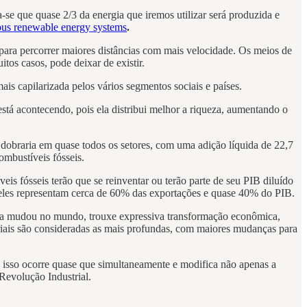
e que quase 2/3 da energia que iremos utilizar será produzida e
s renewable energy systems
.
para percorrer maiores distâncias com mais velocidade. Os meios de
os casos, pode deixar de existir.
ais capilarizada pelos vários segmentos sociais e países.
stá acontecendo, pois ela distribui melhor a riqueza, aumentando o
dobraria em quase todos os setores, com uma adição líquida de 22,7
ombustíveis fósseis.
fósseis terão que se reinventar ou terão parte de seu PIB diluído
eles representam cerca de 60% das exportações e quase 40% do PIB.
ia mudou no mundo, trouxe expressiva transformação econômica,
triais são consideradas as mais profundas, com maiores mudanças para
 isso ocorre quase que simultaneamente e modifica não apenas a
Revolução Industrial.