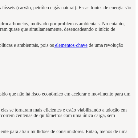
ósseis (carvão, petróleo e gás natural). Essas fontes de energia são
idrocarbonetos, motivado por problemas ambientais. No entanto,
ram quase que simultaneamente, desencadeando o início de
íticas e ambientais, pois os
elementos-chave
de uma revolução
 rápido que não há risco econômico em acelerar o movimento para um
 elas se tornaram mais eficientes e estão viabilizando a adoção em
correm centenas de quilômetros com uma única carga, sem
iente para atrair multidões de consumidores. Então, menos de uma