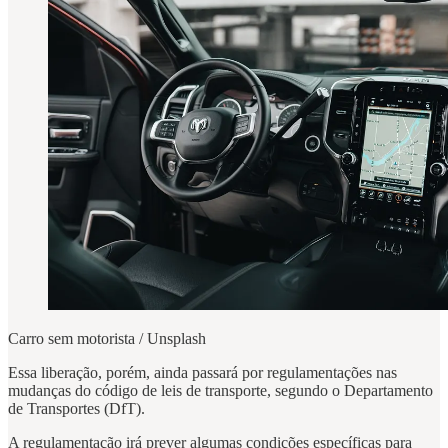
Carro sem motorista / Unsplash
Essa liberação, porém, ainda passará por regulamentações nas
mudanças do código de leis de transporte, segundo o Departamento
de Transportes (DfT).
A regulamentação irá prever algumas condições específicas para