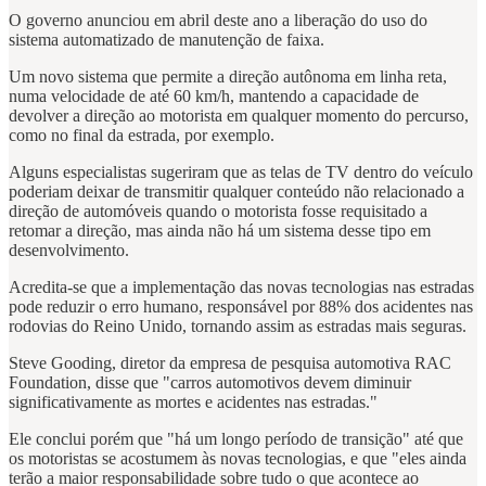
O governo anunciou em abril deste ano a liberação do uso do
sistema automatizado de manutenção de faixa.
Um novo sistema que permite a direção autônoma em linha reta,
numa velocidade de até 60 km/h, mantendo a capacidade de
devolver a direção ao motorista em qualquer momento do percurso,
como no final da estrada, por exemplo.
Alguns especialistas sugeriram que as telas de TV dentro do veículo
poderiam deixar de transmitir qualquer conteúdo não relacionado a
direção de automóveis quando o motorista fosse requisitado a
retomar a direção, mas ainda não há um sistema desse tipo em
desenvolvimento.
Acredita-se que a implementação das novas tecnologias nas estradas
pode reduzir o erro humano, responsável por 88% dos acidentes nas
rodovias do Reino Unido, tornando assim as estradas mais seguras.
Steve Gooding, diretor da empresa de pesquisa automotiva RAC
Foundation, disse que "carros automotivos devem diminuir
significativamente as mortes e acidentes nas estradas."
Ele conclui porém que "há um longo período de transição" até que
os motoristas se acostumem às novas tecnologias, e que "eles ainda
terão a maior responsabilidade sobre tudo o que acontece ao