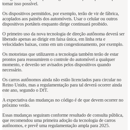
tornar isso possível.
Os dispositivos permitidos, por exemplo, terão de vir de fábrica,
acoplados aos painéis dos automóveis. Usar o celular ou outros
dispositivos portáteis enquanto dirige continuará proibido.
O primeiro uso da nova tecnologia de direção autônoma deverá ser
liberado apenas ao dirigir em faixa única, em linha reta e
velocidades baixas, como em um congestionamento, por exemplo.
Os motoristas que utilizarem a tecnologia também terão de estar
prontos para reassumirem o controle do automóvel a qualquer
momento, e deverão ser avisados pelos dispositivos quando
necessário.
Os carros autônomos ainda não estão licenciados para circular no
Reino Unido, mas a regulamentação para tal deverá ocorrer ainda
este ano, segundo o DfT.
A expectativa das mudanças no código é de que devem ocorrer no
próximo verão.
Essas mudanças seguiram conforme resultado de consulta pública,
que recomendou uma primeira adoção da tecnologia de carros
autônomos, e prevê uma regulamentação ampla para 2025.