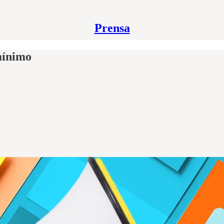
Prensa
mínimo