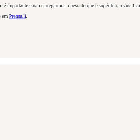
é importante e não carregarmos o peso do que é supérfluo, a vida fica
te em
Prensa.li
.