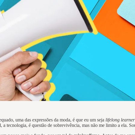
dequado, uma das expressões da moda, é que eu um seja
lifelong learner
a tecnologia, é questão de sobrevivência, mas não me limito a ela. Sou 