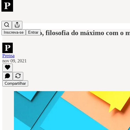
Minimalismo, filosofia do máximo com o 
Inscreva-se
Entrar
Prensa
nov 09, 2021
Compartilhar