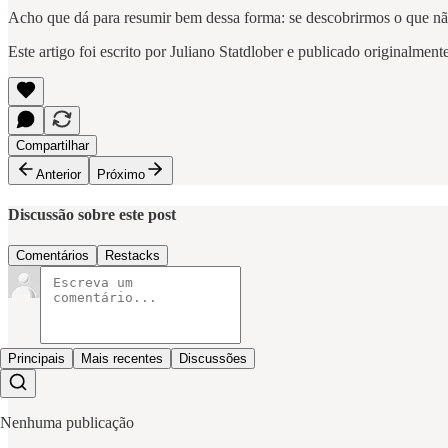
Acho que dá para resumir bem dessa forma: se descobrirmos o que não 
Este artigo foi escrito por Juliano Statdlober e publicado originalmen
Compartilhar
Anterior
Próximo
Discussão sobre este post
Comentários
Restacks
Principais
Mais recentes
Discussões
Nenhuma publicação