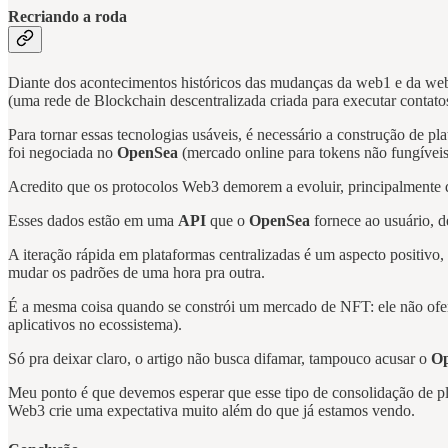
Recriando a roda
Diante dos acontecimentos históricos das mudanças da web1 e da web
(uma rede de Blockchain descentralizada criada para executar contat
Para tornar essas tecnologias usáveis, é necessário a construção de 
foi negociada no
OpenSea
(mercado online para tokens não fungíveis
Acredito que os protocolos Web3 demorem a evoluir, principalmente q
Esses dados estão em uma
API
que o
OpenSea
fornece ao usuário, d
A iteração rápida em plataformas centralizadas é um aspecto positivo, 
mudar os padrões de uma hora pra outra.
É a mesma coisa quando se constrói um mercado de NFT: ele não ofe
aplicativos no ecossistema).
Só pra deixar claro, o artigo não busca difamar, tampouco acusar o
O
Meu ponto é que devemos esperar que esse tipo de consolidação de 
Web3 crie uma expectativa muito além do que já estamos vendo.