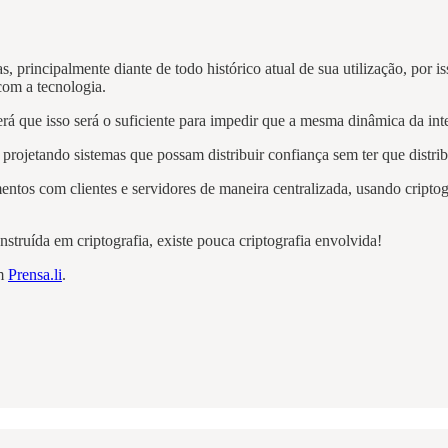
 principalmente diante de todo histórico atual de sua utilização, por i
om a tecnologia.
erá que isso será o suficiente para impedir que a mesma dinâmica da i
rojetando sistemas que possam distribuir confiança sem ter que distribu
amentos com clientes e servidores de maneira centralizada, usando criptog
truída em criptografia, existe pouca criptografia envolvida!
em
Prensa.li
.