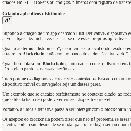
criados em NFT (Tokens ou códigos, números com registro de transfer
Criando aplicativos distribuídos
Supondo a criação de um app chamado First Derivative, dispositivo est
ativo subjacente. Inclusive, destaca-se que esses próprios aplicativos
Quanto ao termo “distribuição”, ele refere-se ao local onde reside o
es
estado: no
Blockchain
e não em um banco de dados ‘’centralizado’’.
Quando se fala sobre
Blockchains
, automaticamente, o discurso envie
não podem participar dessas mecânicas.
Tudo porque os diagramas de rede são controlados, baseado em um mo
dispositivo móvel ou navegador seja um desses pares.
Um exemplo que se encaixa perfeitamente no contexto citado: ao roda
que o blockchain não pode viver em seu dispositivo móvel.
Portanto, a única alternativa passa a ser interagir com o
blockchain
‘’
Os adeptos do blockchain podem dizer que não há problema se esses tip
clientes podem simplesmente se mudar para outro lugar sem nenhum t