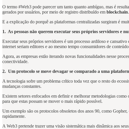
O termo #Web3 pode parecer um tanto quanto ambíguo, mas é resultad
gerados por usuários, por meio de registro distribuído em
blockchain
E a explicação do porquê as plataformas centralizadas surgiram é mui
1. As pessoas não querem executar seus próprios servidores e n
Executar seus próprios servidores é um processo ardiloso e cansativo
internet seriam editores e ao mesmo tempo consumidores de conteúd
Agora, as empresas estão iterando novas funcionalidades nesse proc
conectividade.
2. Um protocolo se move devagar se comparado a uma platafo
A tecnologia sofre um problema crítico toda vez que o resto do ecos
mudanças constantes.
Existem setores enfocados em definir e melhorar metodologias como o
para que estas possam se mover o mais rápido possível.
Um exemplo são os protocolos obsoletos dos anos 90, como Gopher, que
rapidamente.
A Web3 pretende trazer uma visão sistemática mais dinâmica aos seus