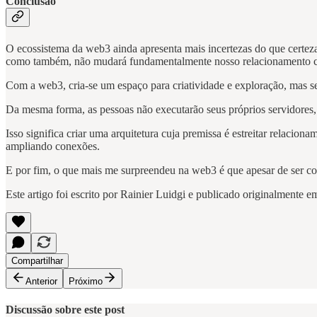
Conclusão
O ecossistema da web3 ainda apresenta mais incertezas do que certezas,
como também, não mudará fundamentalmente nosso relacionamento c
Com a web3, cria-se um espaço para criatividade e exploração, mas s
Da mesma forma, as pessoas não executarão seus próprios servidores, p
Isso significa criar uma arquitetura cuja premissa é estreitar relacion
ampliando conexões.
E por fim, o que mais me surpreendeu na web3 é que apesar de ser cons
Este artigo foi escrito por Rainier Luidgi e publicado originalmente 
Compartilhar
Anterior
Próximo
Discussão sobre este post