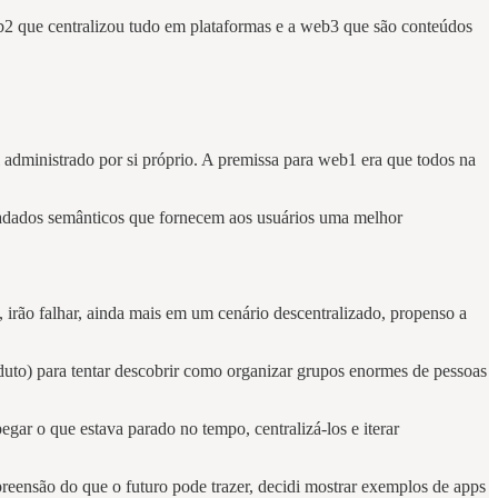
b2 que centralizou tudo em plataformas e a web3 que são conteúdos
 administrado por si próprio. A premissa para web1 era que todos na
etadados semânticos que fornecem aos usuários uma melhor
irão falhar, ainda mais em um cenário descentralizado, propenso a
duto) para tentar descobrir como organizar grupos enormes de pessoas
ar o que estava parado no tempo, centralizá-los e iterar
eensão do que o futuro pode trazer, decidi mostrar exemplos de apps