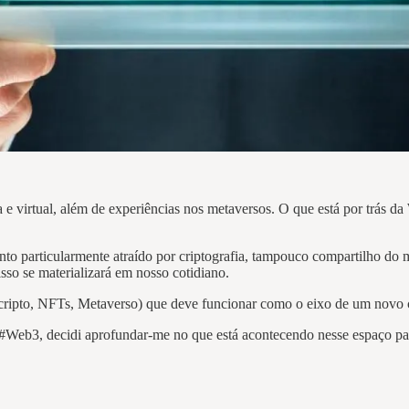
 virtual, além de experiências nos metaversos. O que está por trás d
nto particularmente atraído por criptografia, tampouco compartilho do
sso se materializará em nosso cotidiano.
ripto, NFTs, Metaverso) que deve funcionar como o eixo de um novo c
 #Web3, decidi aprofundar-me no que está acontecendo nesse espaço pa