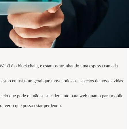
a Web3 é o blockchain, e estamos arranhando uma espessa camada
 mesmo entusiasmo geral que move todos os aspectos de nossas vidas
iclo que pode ou não se suceder tanto para web quanto para mobile.
ra ver o que posso estar perdendo.