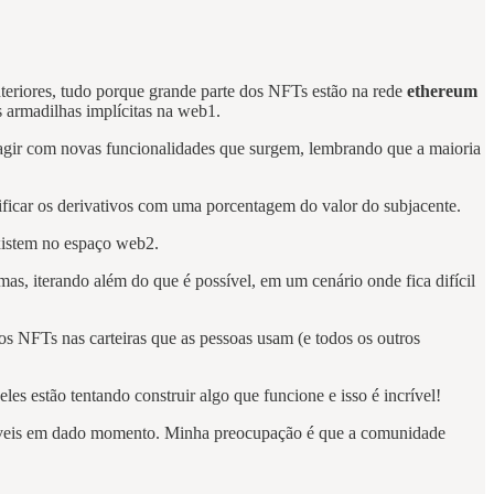
teriores, tudo porque grande parte dos NFTs estão na rede
ethereum
as armadilhas implícitas na web1.
teragir com novas funcionalidades que surgem, lembrando que a maioria
ificar os derivativos com uma porcentagem do valor do subjacente.
 existem no espaço web2.
mas, iterando além do que é possível, em um cenário onde fica difícil
os NFTs nas carteiras que as pessoas usam (e todos os outros
les estão tentando construir algo que funcione e isso é incrível!
táveis em dado momento. Minha preocupação é que a comunidade