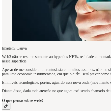
Imagem: Canva
Web3 não se resume somente ao hype dos NFTs, realidade aumentada e
nessa superfície.
Apesar de me considerar um entusiasta em muitos assuntos, não me si
para uma economia instrumentada, em que o difícil será prever como i
Em níveis tecnológicos, porém, aguardo essa nova onda (movimento c
Diante disso, dada toda atenção no que agora está sendo chamado de
O que penso sobre web3