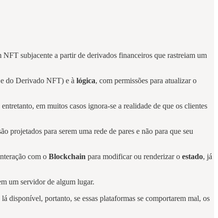
m NFT subjacente a partir de derivados financeiros que rastreiam um
o e do Derivado NFT) e à
lógica
, com permissões para atualizar o
entretanto, em muitos casos ignora-se a realidade de que os clientes
ão projetados para serem uma rede de pares e não para que seu
 interação com o
Blockchain
para modificar ou renderizar o
estado
, já
em um servidor de algum lugar.
lá disponível, portanto, se essas plataformas se comportarem mal, os