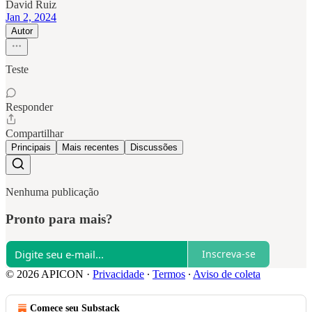
David Ruiz
Jan 2, 2024
Autor
Teste
Responder
Compartilhar
Principais
Mais recentes
Discussões
Nenhuma publicação
Pronto para mais?
Inscreva-se
© 2026 APICON
·
Privacidade
∙
Termos
∙
Aviso de coleta
Comece seu Substack