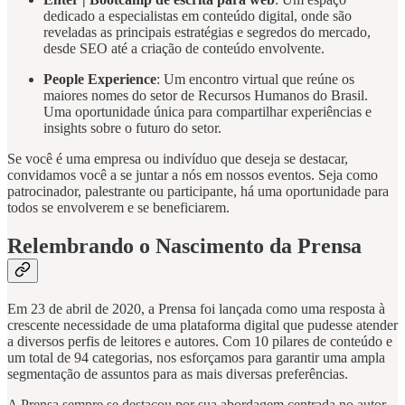
dedicado a especialistas em conteúdo digital, onde são
reveladas as principais estratégias e segredos do mercado,
desde SEO até a criação de conteúdo envolvente.
People Experience
: Um encontro virtual que reúne os
maiores nomes do setor de Recursos Humanos do Brasil.
Uma oportunidade única para compartilhar experiências e
insights sobre o futuro do setor.
Se você é uma empresa ou indivíduo que deseja se destacar,
convidamos você a se juntar a nós em nossos eventos. Seja como
patrocinador, palestrante ou participante, há uma oportunidade para
todos se envolverem e se beneficiarem.
Relembrando o Nascimento da Prensa
Em 23 de abril de 2020, a Prensa foi lançada como uma resposta à
crescente necessidade de uma plataforma digital que pudesse atender
a diversos perfis de leitores e autores. Com 10 pilares de conteúdo e
um total de 94 categorias, nos esforçamos para garantir uma ampla
segmentação de assuntos para as mais diversas preferências.
A Prensa sempre se destacou por sua abordagem centrada no autor,