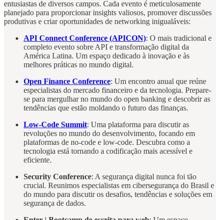
entusiastas de diversos campos. Cada evento é meticulosamente
planejado para proporcionar insights valiosos, promover discussões
produtivas e criar oportunidades de networking inigualáveis:
API Connect Conference (APICON)
: O mais tradicional e
completo evento sobre API e transformação digital da
América Latina. Um espaço dedicado à inovação e às
melhores práticas no mundo digital.
Open Finance Conference
: Um encontro anual que reúne
especialistas do mercado financeiro e da tecnologia. Prepare-
se para mergulhar no mundo do open banking e descobrir as
tendências que estão moldando o futuro das finanças.
Low-Code Summit
: Uma plataforma para discutir as
revoluções no mundo do desenvolvimento, focando em
plataformas de no-code e low-code. Descubra como a
tecnologia está tornando a codificação mais acessível e
eficiente.
Security Conference
: A segurança digital nunca foi tão
crucial. Reunimos especialistas em cibersegurança do Brasil e
do mundo para discutir os desafios, tendências e soluções em
segurança de dados.
Enter | Bootcamp de escrita para web
: Um espaço