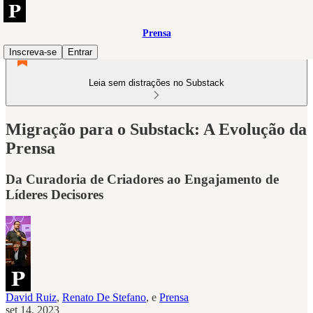
Prensa
Inscreva-se
Entrar
Leia sem distrações no Substack
Migração para o Substack: A Evolução da
Prensa
Da Curadoria de Criadores ao Engajamento de
Líderes Decisores
David Ruiz
,
Renato De Stefano
, e
Prensa
set 14, 2023