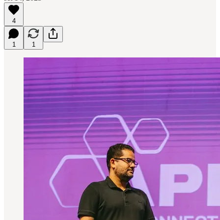
4
1
1