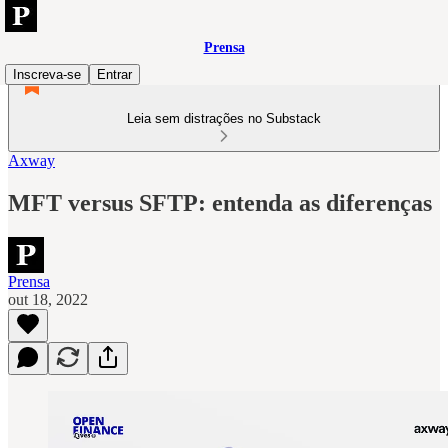
Prensa
Inscreva-se
Entrar
Leia sem distrações no Substack
Axway
MFT versus SFTP: entenda as diferenças
Prensa
out 18, 2022