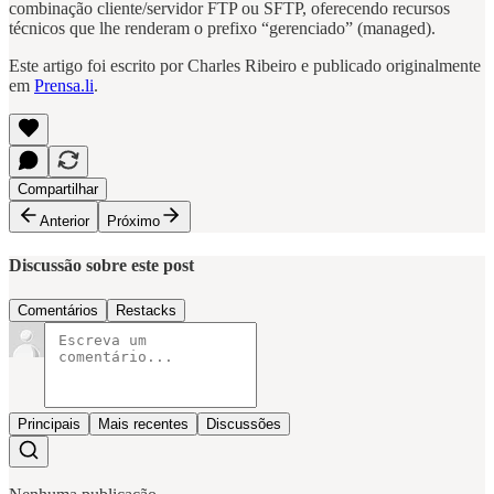
combinação cliente/servidor FTP ou SFTP, oferecendo recursos
técnicos que lhe renderam o prefixo “gerenciado” (managed).
Este artigo foi escrito por Charles Ribeiro e publicado originalmente
em
Prensa.li
.
Compartilhar
Anterior
Próximo
Discussão sobre este post
Comentários
Restacks
Principais
Mais recentes
Discussões