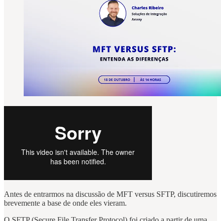
Antes de entrarmos na discussão de MFT versus SFTP, discutiremos
brevemente a base de onde eles vieram.
O SFTP (Secure File Transfer Protocol) foi criado a partir de uma