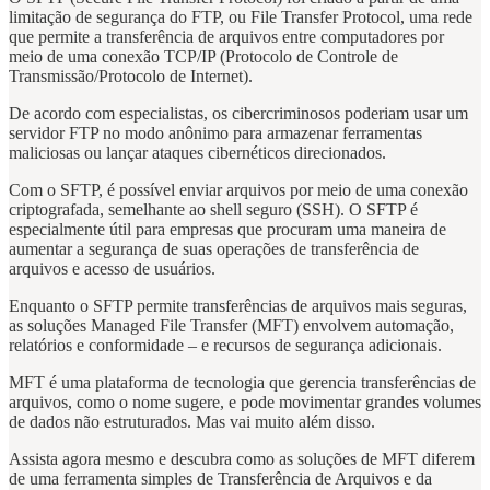
limitação de segurança do FTP, ou File Transfer Protocol, uma rede
que permite a transferência de arquivos entre computadores por
meio de uma conexão TCP/IP (Protocolo de Controle de
Transmissão/Protocolo de Internet).
De acordo com especialistas, os cibercriminosos poderiam usar um
servidor FTP no modo anônimo para armazenar ferramentas
maliciosas ou lançar ataques cibernéticos direcionados.
Com o SFTP, é possível enviar arquivos por meio de uma conexão
criptografada, semelhante ao shell seguro (SSH). O SFTP é
especialmente útil para empresas que procuram uma maneira de
aumentar a segurança de suas operações de transferência de
arquivos e acesso de usuários.
Enquanto o SFTP permite transferências de arquivos mais seguras,
as soluções Managed File Transfer (MFT) envolvem automação,
relatórios e conformidade – e recursos de segurança adicionais.
MFT é uma plataforma de tecnologia que gerencia transferências de
arquivos, como o nome sugere, e pode movimentar grandes volumes
de dados não estruturados. Mas vai muito além disso.
Assista agora mesmo e descubra como as soluções de MFT diferem
de uma ferramenta simples de Transferência de Arquivos e da