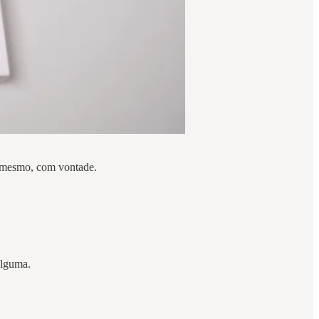
ar mesmo, com vontade.
 alguma.