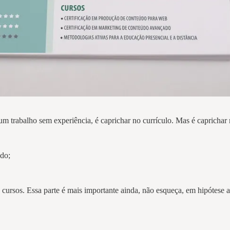
 um trabalho sem experiência, é caprichar no currículo. Mas é caprich
ado;
 e cursos. Essa parte é mais importante ainda, não esqueça, em hipótese