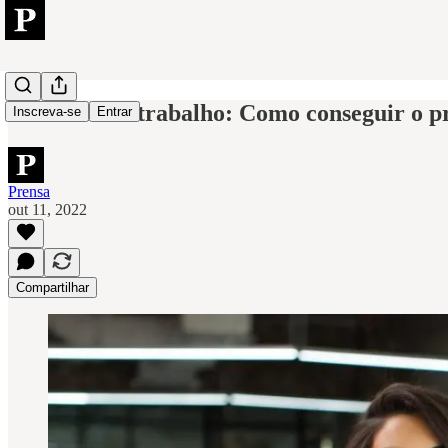
Mercado de trabalho: Como conseguir o p
Inscreva-se
Entrar
Prensa
out 11, 2022
Compartilhar