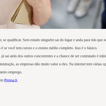
ar, se qualificar. Sem estudo ninguém sai do lugar e anda para trás que
o é se você tem cursos e o ensino médio completo. Isso é o básico.
já sai atrás dos outros concorrentes e a chance de ser contratado é mí
inistração, as empresas dão muito valor a eles. Na internet tem várias 
imeiro emprego.
 em
Prensa.li
.