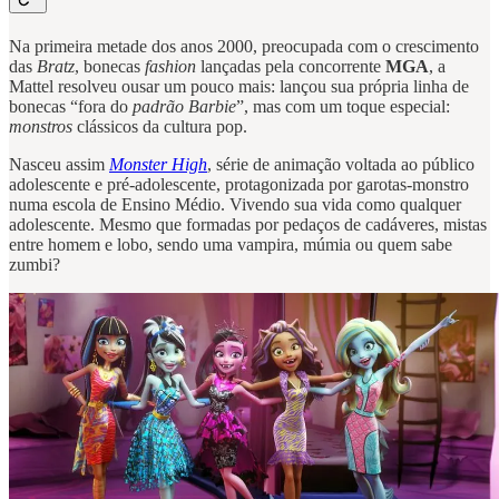
Na primeira metade dos anos 2000, preocupada com o crescimento
das
Bratz
, bonecas
fashion
lançadas pela concorrente
MGA
, a
Mattel resolveu ousar um pouco mais: lançou sua própria linha de
bonecas “fora do
padrão Barbie
”, mas com um toque especial:
monstros
clássicos da cultura pop.
Nasceu assim
Monster High
, série de animação voltada ao público
adolescente e pré-adolescente, protagonizada por garotas-monstro
numa escola de Ensino Médio. Vivendo sua vida como qualquer
adolescente. Mesmo que formadas por pedaços de cadáveres, mistas
entre homem e lobo, sendo uma vampira, múmia ou quem sabe
zumbi?