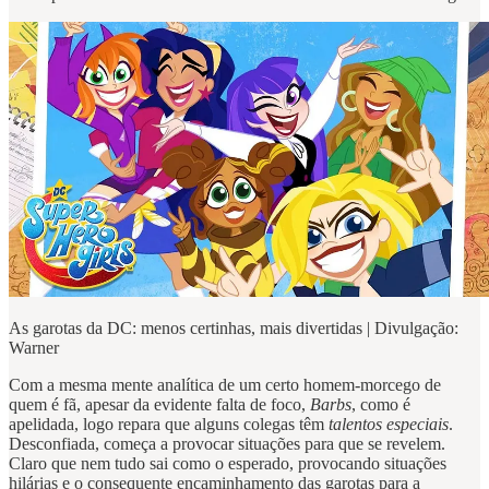
As garotas da DC: menos certinhas, mais divertidas | Divulgação:
Warner
Com a mesma mente analítica de um certo homem-morcego de
quem é fã, apesar da evidente falta de foco,
Barbs
, como é
apelidada, logo repara que alguns colegas têm
talentos especiais
.
Desconfiada, começa a provocar situações para que se revelem.
Claro que nem tudo sai como o esperado, provocando situações
hilárias e o consequente encaminhamento das garotas para a