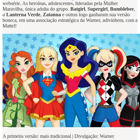
websérie. As heroínas, adolescentes, lideradas pela Mulher
Maravilha, única adulta do grupo.
Batgirl
,
Supergirl
,
Bumblebee
,
a
Lanterna Verde
,
Zatanna
e outras logo ganharam sua versão
boneca, em uma associação estratégica da Warner, adivinhem, com a
Mattel!
A primeira versão: mais tradicional | Divulgação: Warner