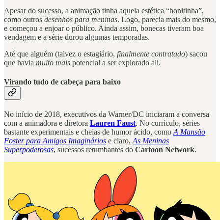
Apesar do sucesso, a animação tinha aquela estética “bonitinha”,
como outros
desenhos para meninas
. Logo, parecia mais do mesmo,
e começou a enjoar o público. Ainda assim, bonecas tiveram boa
vendagem e a série durou algumas temporadas.
Até que alguém (talvez o estagiário,
finalmente contratado
) sacou
que havia
muito mais
potencial a ser explorado ali.
Virando tudo de cabeça para baixo
No início de 2018, executivos da Warner/DC iniciaram a conversa
com a animadora e diretora
Lauren Faust
. No currículo, séries
bastante experimentais e cheias de humor ácido, como
A Mansão
Foster para Amigos Imaginários
e claro,
As Meninas
Superpoderosas
, sucessos retumbantes do
Cartoon Network
.