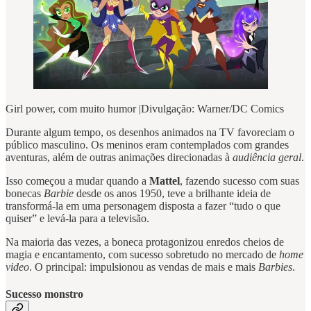
Girl power, com muito humor |Divulgação: Warner/DC Comics
Durante algum tempo, os desenhos animados na TV favoreciam o
público masculino. Os meninos eram contemplados com grandes
aventuras, além de outras animações direcionadas à
audiência geral
.
Isso começou a mudar quando a
Mattel
, fazendo sucesso com suas
bonecas
Barbie
desde os anos 1950, teve a brilhante ideia de
transformá-la em uma personagem disposta a fazer “tudo o que
quiser” e levá-la para a televisão.
Na maioria das vezes, a boneca protagonizou enredos cheios de
magia e encantamento, com sucesso sobretudo no mercado de
home
video
. O principal: impulsionou as vendas de mais e mais
Barbies
.
Sucesso monstro