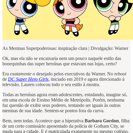
As Meninas Superpoderosas: inspiração clara | Divulgação: Warner
Ok, mas ela não se encaixaria nem um pouco naquele estilo das
bonequinhas das super heroínas que estavam nas lojas, certo?
Era
exatamente
o desejado pelos executivos da Warner. No
reboot
de
DC Super Hero Girls
, iniciado em 2019 e agora direcionado à
televisão, Lauren colocou todo o seu estilo à mostra.
Todas as heroínas agora eram adolescentes, estudando, imagine só,
em uma escola de Ensino Médio de Metrópolis. Porém, nenhuma
faz questão de exibir seus poderes, tentando ser iguais às outras
meninas de sua idade. Sentem-se pontos fora da curva.
Bem, nem todas. Acontece que a hiperativa
Barbara Gordon
, filha
de um certo comissário aposentado da polícia de Gotham City, se
muda para a cidade. E é matriculada exatamente no mesmo colégio.