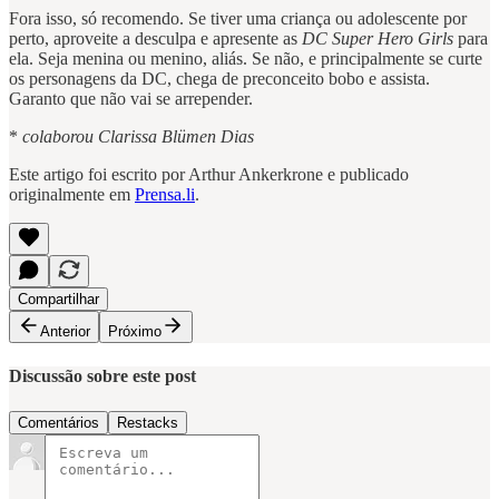
Fora isso, só recomendo. Se tiver uma criança ou adolescente por
perto, aproveite a desculpa e apresente as
DC Super Hero Girls
para
ela. Seja menina ou menino, aliás. Se não, e principalmente se curte
os personagens da DC, chega de preconceito bobo e assista.
Garanto que não vai se arrepender.
*
colaborou Clarissa Blümen Dias
Este artigo foi escrito por Arthur Ankerkrone e publicado
originalmente em
Prensa.li
.
Compartilhar
Anterior
Próximo
Discussão sobre este post
Comentários
Restacks