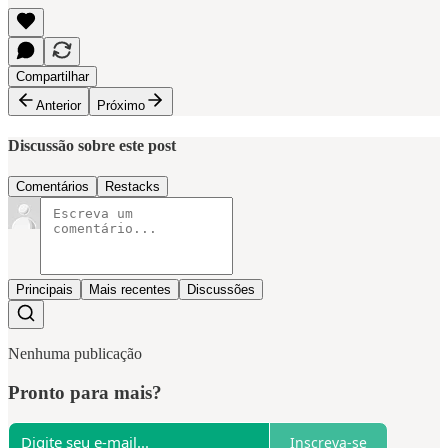
Compartilhar
Anterior
Próximo
Discussão sobre este post
Comentários
Restacks
Principais
Mais recentes
Discussões
Nenhuma publicação
Pronto para mais?
Inscreva-se