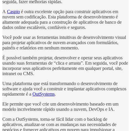
seguida, fazer melhorias rápidas.
A
Caspio
é outra excelente opção para construir aplicativos em
nuvem sem codificação. Esta plataforma de desenvolvimento é
altamente adequada para a construção de aplicativos de banco de
dados online escaláveis, confiáveis e seguros.
Você pode usar as ferramentas intuitivas de desenvolvimento visual
para projetar aplicativos de nuvem avançados com formulários,
painéis e relatórios em nenhum momento.
É possível também projetar, desenvolver e operar seus aplicativos
usando suas ferramentas de “clica e arrasta”. Em seguida, você pode
incorporar seus aplicativos perfeitamente em qualquer portal, site,
intranet ou CMS.
Uma plataforma que está transformando o desenvolvimento de
software e ajuda você a construir e implantar aplicativos complexos
rapidamente é a
OutSystems
.
Ele permite que você crie um desenvolvimento baseado em um
modelo incrivelmente rápido usando a nuvem, DevOps e IA.
Com a OutSystems, torna-se fácil lidar com o backlog de
aplicativos, atualizar-se com as mudanças nas necessidades de
negócios e fornecer aplicativos em nuvem para impulsionar a