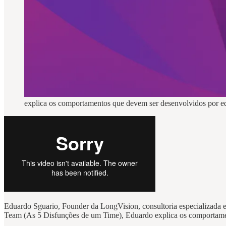
explica os comportamentos que devem ser desenvolvidos por eq
Eduardo Sguario, Founder da LongVision, consultoria especializada e
Team (As 5 Disfunções de um Time), Eduardo explica os comportamen