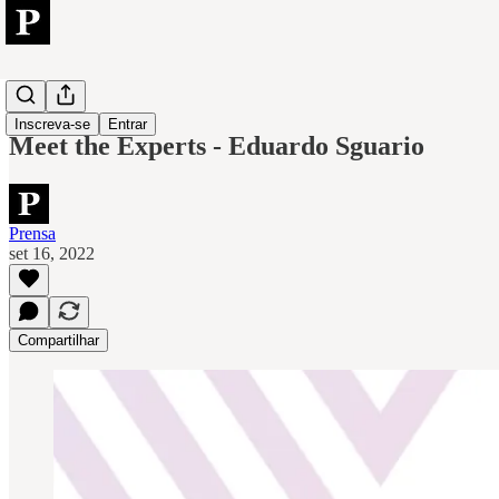
People
Inscreva-se
Entrar
Meet the Experts - Eduardo Sguario
Prensa
set 16, 2022
Compartilhar