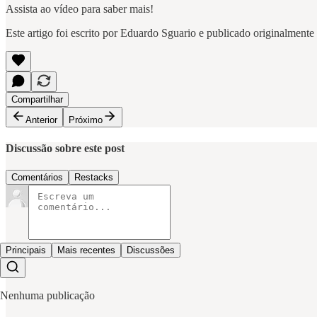
Assista ao vídeo para saber mais!
Este artigo foi escrito por Eduardo Sguario e publicado originalment
Compartilhar
Anterior
Próximo
Discussão sobre este post
Comentários
Restacks
Principais
Mais recentes
Discussões
Nenhuma publicação