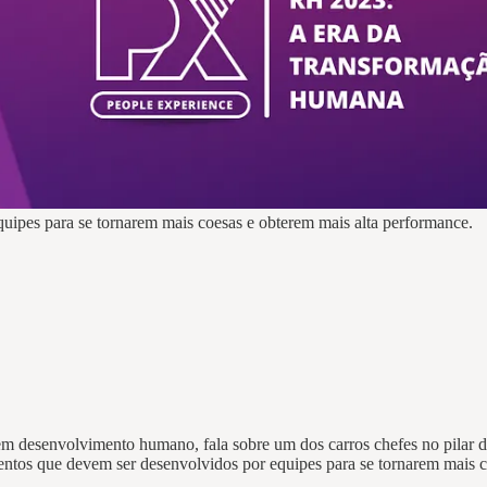
uipes para se tornarem mais coesas e obterem mais alta performance.
m desenvolvimento humano, fala sobre um dos carros chefes no pilar de
tos que devem ser desenvolvidos por equipes para se tornarem mais co