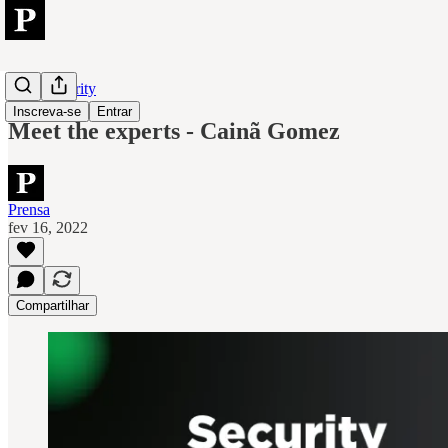
Cybersecurity
Inscreva-se
Entrar
Meet the experts - Cainã Gomez
Prensa
fev 16, 2022
Compartilhar