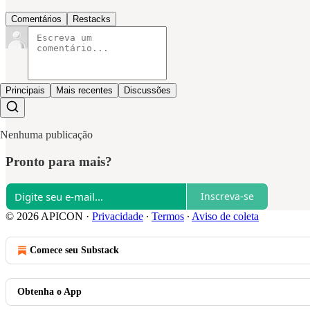
Comentários
Restacks
Principais
Mais recentes
Discussões
Nenhuma publicação
Pronto para mais?
Inscreva-se
© 2026 APICON
·
Privacidade
∙
Termos
∙
Aviso de coleta
Comece seu Substack
Obtenha o App