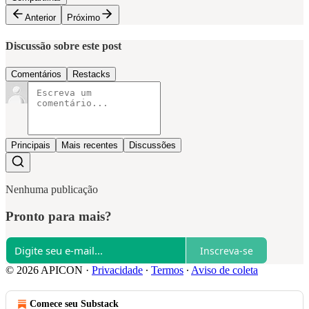
Anterior
Próximo
Discussão sobre este post
Comentários
Restacks
Principais
Mais recentes
Discussões
Nenhuma publicação
Pronto para mais?
Inscreva-se
© 2026 APICON
·
Privacidade
∙
Termos
∙
Aviso de coleta
Comece seu Substack