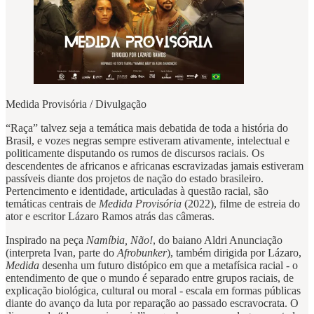
Medida Provisória / Divulgação
“Raça” talvez seja a temática mais debatida de toda a história do
Brasil, e vozes negras sempre estiveram ativamente, intelectual e
politicamente disputando os rumos de discursos raciais. Os
descendentes de africanos e africanas escravizadas jamais estiveram
passíveis diante dos projetos de nação do estado brasileiro.
Pertencimento e identidade, articuladas à questão racial, são
temáticas centrais de
Medida Provisória
(2022), filme de estreia do
ator e escritor Lázaro Ramos atrás das câmeras.
Inspirado na peça
Namíbia, Não!
, do baiano Aldri Anunciação
(interpreta Ivan, parte do
Afrobunker
), também dirigida por Lázaro,
Medida
desenha um futuro distópico em que a metafísica racial - o
entendimento de que o mundo é separado entre grupos raciais, de
explicação biológica, cultural ou moral - escala em formas públicas
diante do avanço da luta por reparação ao passado escravocrata. O