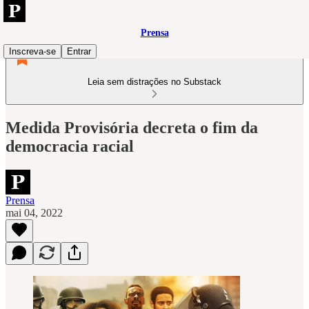
Prensa
Inscreva-se
Entrar
Leia sem distrações no Substack
Medida Provisória decreta o fim da
democracia racial
Prensa
mai 04, 2022