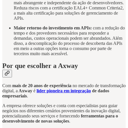
mais abrangente e independente da ação de desenvolvedores.
Reduza riscos com a certificação EAL4+ Common Criteria2,
a mais alta certificação para soluções de gerenciamento de
APIs.
Maior retorno do investimento em APIs:
com a redução do
tempo e dos provedores necessários para responder a
demandas, custos operacionais podem ser abrandados. Além
disso, a descomplicação do processo de descoberta das APIs
em meio a outras opções torna o consumo por parte de
terceiros muito mais acessível.
Por que escolher a Axway
Com
mais de 20 anos de experiência
no mercado de transformação
digital, a
Axway
é
líder pioneira em integração
de dados
empresariais
.
A empresa oferece soluções e conta com especialistas para guiar
negócios nos diferentes cenários provenientes da inovação digital,
potencializando seus serviços e fornecendo
ferramentas para o
desenvolvimento de novas soluções
.