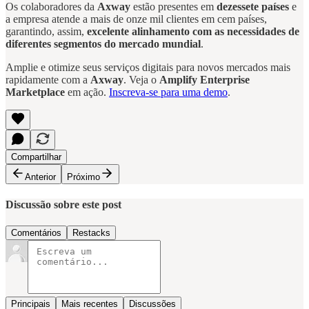
Os colaboradores da
Axway
estão presentes em
dezessete países
e
a empresa atende a mais de onze mil clientes em cem países,
garantindo, assim,
excelente alinhamento com as necessidades de
diferentes segmentos do mercado mundial
.
Amplie e otimize seus serviços digitais para novos mercados mais
rapidamente com a
Axway
. Veja o
Amplify Enterprise
Marketplace
em ação.
Inscreva-se para uma demo
.
Compartilhar
Anterior
Próximo
Discussão sobre este post
Comentários
Restacks
Principais
Mais recentes
Discussões