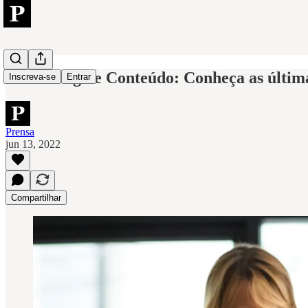
Marketing de Conteúdo: Conheça as última
Inscreva-se
Entrar
Prensa
jun 13, 2022
Compartilhar