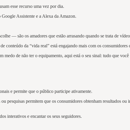
9 usam esse recurso uma vez por dia.
, o Google Assistente e a Alexa da Amazon.
escolhe — são os amadores que estão arrasando quando se trata de víde
o de conteúdo da “vida real” está engajando mais com os consumidores 
m medo de não ter o equipamento, aqui está o seu sinal: tudo que você
onais e permite que o público participe ativamente.
es ou pesquisas permitem que os consumidores obtenham resultados ou in
dos interativos e encantar os seus seguidores.