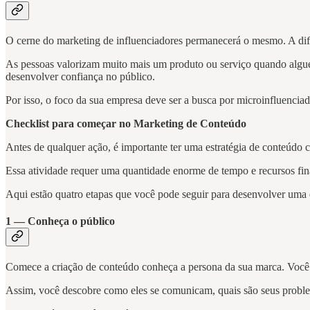
O cerne do marketing de influenciadores permanecerá o mesmo. A dif
As pessoas valorizam muito mais um produto ou serviço quando algué
desenvolver confiança no público.
Por isso, o foco da sua empresa deve ser a busca por microinfluenci
Checklist para começar no Marketing de Conteúdo
Antes de qualquer ação, é importante ter uma estratégia de conteúdo c
Essa atividade requer uma quantidade enorme de tempo e recursos fi
Aqui estão quatro etapas que você pode seguir para desenvolver uma e
1 — Conheça o público
Comece a criação de conteúdo conheça a persona da sua marca. Você p
Assim, você descobre como eles se comunicam, quais são seus proble