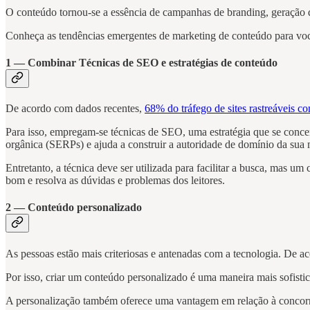
O conteúdo tornou-se a essência de campanhas de branding, geração d
Conheça as tendências emergentes de marketing de conteúdo para voc
1 — Combinar Técnicas de SEO e estratégias de conteúdo
De acordo com dados recentes,
68% do tráfego de sites rastreáveis 
Para isso, empregam-se técnicas de SEO, uma estratégia que se concen
orgânica (SERPs) e ajuda a construir a autoridade de domínio da sua 
Entretanto, a técnica deve ser utilizada para facilitar a busca, mas 
bom e resolva as dúvidas e problemas dos leitores.
2 — Conteúdo personalizado
As pessoas estão mais criteriosas e antenadas com a tecnologia. De
Por isso, criar um conteúdo personalizado é uma maneira mais sofist
A personalização também oferece uma vantagem em relação à concorrê