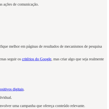
nas ações de comunicação.
sifique melhor em páginas de resultados de mecanismos de pesquisa
penas seguir os
critérios do Google
, mas criar algo que seja realmente
ositivos digitais
.
ividual.
envolver uma campanha que ofereça conteúdo relevante.