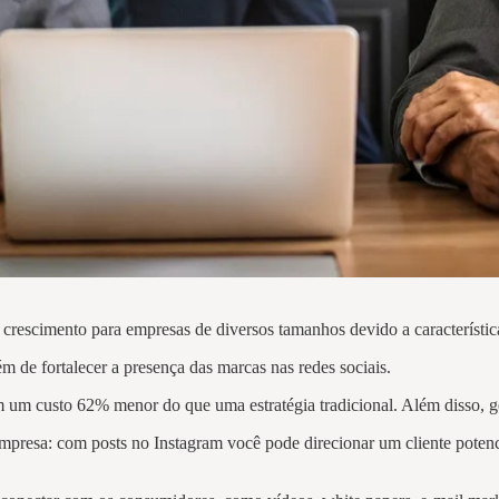
crescimento para empresas de diversos tamanhos devido a característic
ém de fortalecer a presença das marcas nas redes sociais.
 um custo 62% menor do que uma estratégia tradicional. Além disso, ger
presa: com posts no Instagram você pode direcionar um cliente potenci