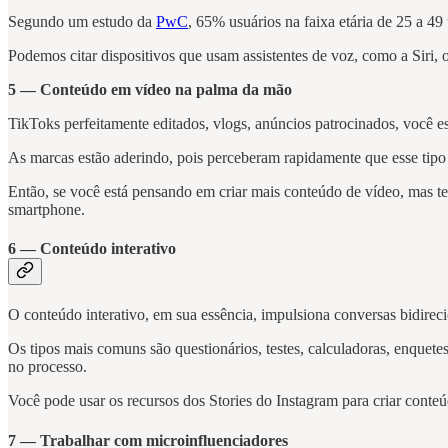
Segundo um estudo da
PwC
, 65% usuários na faixa etária de 25 a 4
Podemos citar dispositivos que usam assistentes de voz, como a Siri
5 — Conteúdo em vídeo na palma da mão
TikToks perfeitamente editados, vlogs, anúncios patrocinados, você 
As marcas estão aderindo, pois perceberam rapidamente que esse tip
Então, se você está pensando em criar mais conteúdo de vídeo, mas te
smartphone.
6 — Conteúdo interativo
O conteúdo interativo, em sua essência, impulsiona conversas bidireci
Os tipos mais comuns são questionários, testes, calculadoras, enquet
no processo.
Você pode usar os recursos dos Stories do Instagram para criar conteú
7 — Trabalhar com microinfluenciadores