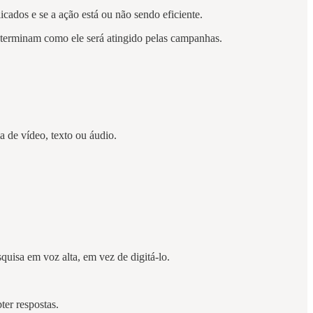
cados e se a ação está ou não sendo eficiente.
 determinam como ele será atingido pelas campanhas.
a de vídeo, texto ou áudio.
quisa em voz alta, em vez de digitá-lo.
ter respostas.