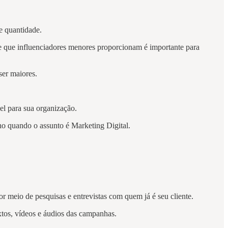
de quantidade.
e que influenciadores menores proporcionam é importante para
ser maiores.
el para sua organização.
ho quando o assunto é Marketing Digital.
r meio de pesquisas e entrevistas com quem já é seu cliente.
xtos, vídeos e áudios das campanhas.