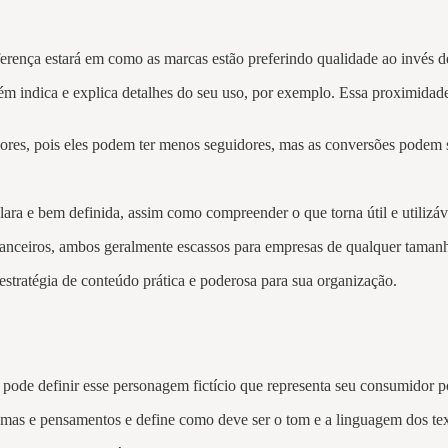
erença estará em como as marcas estão preferindo qualidade ao invés 
m indica e explica detalhes do seu uso, por exemplo. Essa proximidad
adores, pois eles podem ter menos seguidores, mas as conversões podem 
lara e bem definida, assim como compreender o que torna útil e utilizáv
nanceiros, ambos geralmente escassos para empresas de qualquer taman
stratégia de conteúdo prática e poderosa para sua organização.
ode definir esse personagem fictício que representa seu consumidor po
mas e pensamentos e define como deve ser o tom e a linguagem dos te