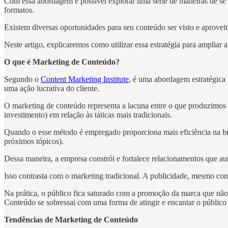
Com essa abordagem é possível explorar uma série de maneiras de se c
formatos.
Existem diversas oportunidades para seu conteúdo ser visto e aprovei
Neste artigo, explicaremos como utilizar essa estratégia para ampliar 
O que é Marketing de Conteúdo?
Segundo o
Content Marketing Institute
, é uma abordagem estratégica f
uma ação lucrativa do cliente.
O marketing de conteúdo representa a lacuna entre o que produzimos
investimento) em relação às táticas mais tradicionais.
Quando o esse método é empregado proporciona mais eficiência na bus
próximos tópicos).
Dessa maneira, a empresa constrói e fortalece relacionamentos que a
Isso contrasta com o marketing tradicional. A publicidade, mesmo com 
Na prática, o público fica saturado com a promoção da marca que não
Conteúdo se sobressai com uma forma de atingir e encantar o público
Tendências de Marketing de Conteúdo