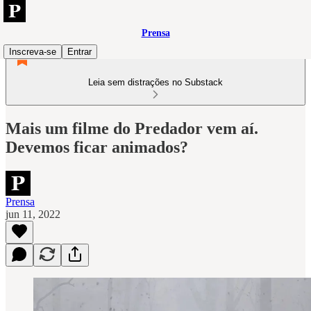
Prensa
Inscreva-se
Entrar
Leia sem distrações no Substack
Mais um filme do Predador vem aí.
Devemos ficar animados?
Prensa
jun 11, 2022