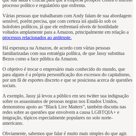
processo político e regulatório que enfrenta.
Várias pessoas que trabalharam com Andy falam de sua abordagem
sensível, porém precisa, que com certeza irá ajudá-lo sob os
holofotes políticos, já que ele enfrentará níveis de hostilidade
voltados amplamente para a Amazon, principalmente em relação a
processos relacionados ao antitruste.
Há esperança na Amazon, de acordo com várias pessoas
familiarizadas com sua estratégia política, de que Jassy substitua
Bezos como a face pública da Amazon.
O objetivo é trocar o empresário mais conhecido do mundo, que
para alguns é a própria personificação dos excessos do capitalismo,
por um fã de esportes discreto e que se posiciona acerca de questões
sociais.
A exemplo, Jassy já levou a público em seu twitter sua indignação
sobre os assassinatos de pessoas negras nos Estados Unidos,
demonstrou apoio ao “Black Live Matters”, também discutiu nas
redes sobre as questões que envolvem a causa LGBTQIA+ e
imigração, tópicos especialmente populares no solo norte-
americano.
Obviamente, sabemos que falar é muito mais simples do que agir.