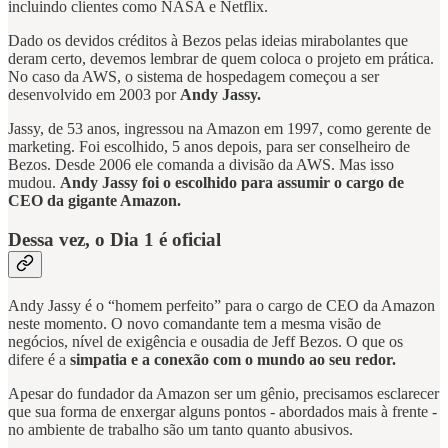
incluindo clientes como NASA e Netflix.
Dado os devidos créditos à Bezos pelas ideias mirabolantes que
deram certo, devemos lembrar de quem coloca o projeto em prática.
No caso da AWS, o sistema de hospedagem começou a ser
desenvolvido em 2003 por
Andy Jassy.
Jassy, de 53 anos, ingressou na Amazon em 1997, como gerente de
marketing. Foi escolhido, 5 anos depois, para ser conselheiro de
Bezos. Desde 2006 ele comanda a divisão da AWS. Mas isso
mudou.
Andy Jassy foi o escolhido para assumir o cargo de
CEO da gigante Amazon.
Dessa vez, o Dia 1 é oficial
Andy Jassy é o “homem perfeito” para o cargo de CEO da Amazon
neste momento. O novo comandante tem a mesma visão de
negócios, nível de exigência e ousadia de Jeff Bezos. O que os
difere é a
simpatia e a conexão com o mundo ao seu redor.
Apesar do fundador da Amazon ser um gênio, precisamos esclarecer
que sua forma de enxergar alguns pontos - abordados mais à frente -
no ambiente de trabalho são um tanto quanto abusivos.