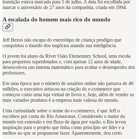
transição estava marcada para 5 de julho. A data foi escolhida por
marcar o aniversário de 27 anos da companhia, criada em 1994.
A escalada do homem mais rico do mundo
Jeff Bezos não escapa do estereótipo de criança prodígio que
conquistou o mundo dos negócios usando sua inteligência.
O jovem foi aluno da River Oaks Elementary School, uma escola
para pequenos superdotados e, com apenas 12 anos de idade,
desenvolveu um sistema matemático para avaliar o desempenho dos
professores.
Em uma época que o número de usuários online não passava de 40
milhões, o executivo arriscou na criação do e-commerce que
começou como uma loja virtual de livros e, hoje, além de vender os
mais variados produtos é a empresa mais valiosa do mundo.
Uma curiosidade sobre o nome do e-commerce, é que Jeff o
escolheu por conta do Rio Amazonas. Considerado o maior do
mundo em extensão e em fluxo de água por vazão, o Rio levou
inspiração para o projeto que tinha como princípio ser líder e a
melhor no que se propusesse fazer. Aparentemente, deu certo.