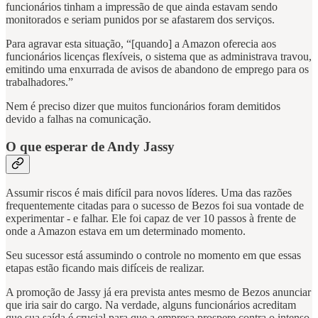
funcionários tinham a impressão de que ainda estavam sendo
monitorados e seriam punidos por se afastarem dos serviços.
Para agravar esta situação, “[quando] a Amazon oferecia aos
funcionários licenças flexíveis, o sistema que as administrava travou,
emitindo uma enxurrada de avisos de abandono de emprego para os
trabalhadores.”
Nem é preciso dizer que muitos funcionários foram demitidos
devido a falhas na comunicação.
O que esperar de Andy Jassy
Assumir riscos é mais difícil para novos líderes. Uma das razões
frequentemente citadas para o sucesso de Bezos foi sua vontade de
experimentar - e falhar. Ele foi capaz de ver 10 passos à frente de
onde a Amazon estava em um determinado momento.
Seu sucessor está assumindo o controle no momento em que essas
etapas estão ficando mais difíceis de realizar.
A promoção de Jassy já era prevista antes mesmo de Bezos anunciar
que iria sair do cargo. Na verdade, alguns funcionários acreditam
que sua saída é crucial para que a empresa prospere contra o intenso