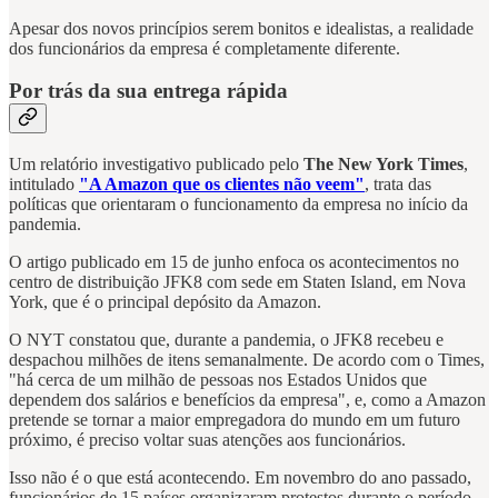
Apesar dos novos princípios serem bonitos e idealistas, a realidade
dos funcionários da empresa é completamente diferente.
Por trás da sua entrega rápida
Um relatório investigativo publicado pelo
The New York Times
,
intitulado
"A Amazon que os clientes não veem"
, trata das
políticas que orientaram o funcionamento da empresa no início da
pandemia.
O artigo publicado em 15 de junho enfoca os acontecimentos no
centro de distribuição JFK8 com sede em Staten Island, em Nova
York, que é o principal depósito da Amazon.
O NYT constatou que, durante a pandemia, o JFK8 recebeu e
despachou milhões de itens semanalmente. De acordo com o Times,
"há cerca de um milhão de pessoas nos Estados Unidos que
dependem dos salários e benefícios da empresa", e, como a Amazon
pretende se tornar a maior empregadora do mundo em um futuro
próximo, é preciso voltar suas atenções aos funcionários.
Isso não é o que está acontecendo. Em novembro do ano passado,
funcionários de 15 países organizaram protestos durante o período