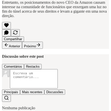
Entretanto, os posicionamentos do novo CEO da Amazon causam
interesse na comunidade de funcionários que enxergam uma luz no
fim do túnel acerca de seus direitos e levam a gigante em uma nova
direção.
Compartilhar
Anterior
Próximo
Discussão sobre este post
Comentários
Restacks
Principais
Mais recentes
Discussões
Nenhuma publicação