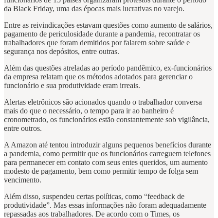
da Black Friday, uma das épocas mais lucrativas no varejo.
Entre as reivindicações estavam questões como aumento de salários,
pagamento de periculosidade durante a pandemia, recontratar os
trabalhadores que foram demitidos por falarem sobre saúde e
segurança nos depósitos, entre outras.
Além das questões atreladas ao período pandêmico, ex-funcionários
da empresa relatam que os métodos adotados para gerenciar o
funcionário e sua produtividade eram irreais.
Alertas eletrônicos são acionados quando o trabalhador conversa
mais do que o necessário, o tempo para ir ao banheiro é
cronometrado, os funcionários estão constantemente sob vigilância,
entre outros.
A Amazon até tentou introduzir alguns pequenos benefícios durante
a pandemia, como permitir que os funcionários carreguem telefones
para permanecer em contato com seus entes queridos, um aumento
modesto de pagamento, bem como permitir tempo de folga sem
vencimento.
Além disso, suspendeu certas políticas, como “feedback de
produtividade”. Mas essas informações não foram adequadamente
repassadas aos trabalhadores. De acordo com o Times, os