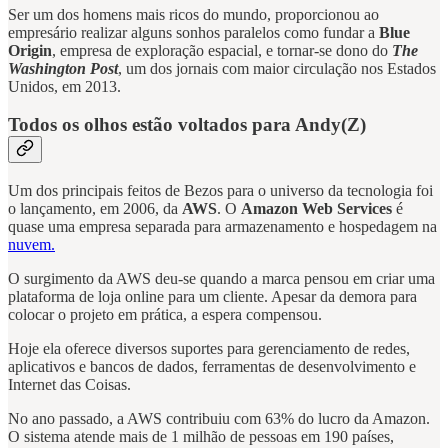
Ser um dos homens mais ricos do mundo, proporcionou ao
empresário realizar alguns sonhos paralelos como fundar a
Blue
Origin
, empresa de exploração espacial, e tornar-se dono do
The
Washington Post
, um dos jornais com maior circulação nos Estados
Unidos, em 2013.
Todos os olhos estão voltados para Andy(Z)
Um dos principais feitos de Bezos para o universo da tecnologia foi
o lançamento, em 2006, da
AWS
. O
Amazon Web Services
é
quase uma empresa separada para armazenamento e hospedagem na
nuvem.
O surgimento da AWS deu-se quando a marca pensou em criar uma
plataforma de loja online para um cliente. Apesar da demora para
colocar o projeto em prática, a espera compensou.
Hoje ela oferece diversos suportes para gerenciamento de redes,
aplicativos e bancos de dados, ferramentas de desenvolvimento e
Internet das Coisas.
No ano passado, a AWS contribuiu com 63% do lucro da Amazon.
O sistema atende mais de 1 milhão de pessoas em 190 países,