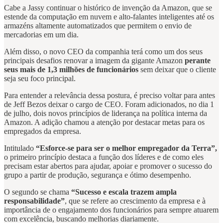
Cabe a Jassy continuar o histórico de invenção da Amazon, que se
estende da computação em nuvem e alto-falantes inteligentes até os
armazéns altamente automatizados que permitem o envio de
mercadorias em um dia.
Além disso, o novo CEO da companhia terá como um dos seus
principais desafios renovar a imagem da gigante Amazon
perante
seus mais de 1,3 milhões de funcionários
sem deixar que o cliente
seja seu foco principal.
Para entender a relevância dessa postura, é preciso voltar para antes
de Jeff Bezos deixar o cargo de CEO. Foram adicionados, no dia 1
de julho, dois novos princípios de liderança na política interna da
Amazon. A adição chamou a atenção por destacar metas para os
empregados da empresa.
Intitulado
“Esforce-se para ser o melhor empregador da Terra”,
o primeiro princípio destaca a função dos líderes e de como eles
precisam estar abertos para ajudar, apoiar e promover o sucesso do
grupo a partir de produção, segurança e ótimo desempenho.
O segundo se chama
“Sucesso e escala trazem ampla
responsabilidade”
, que se refere ao crescimento da empresa e à
importância de o engajamento dos funcionários para sempre atuarem
com excelência, buscando melhorias diariamente.