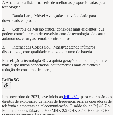
A Anatel ainda lista uma série de melhorias proporcionadas pela
tecnologia:
1. Banda Larga Móvel Avançada: alta velocidade para
downloads e upload;
2. Controle de Missão crítica: conexões mais eficientes, que
podem contribuir com desenvolvimento de tecnologias de carros
autônomos, cirurgias remotas, entre outros.
3. Internet das Coisas (IoT) Massiva: atende inúmeros
dispositivos, com qualidade e baixo consumo de bateria.
Em relação a tecnologia 4G, a quinta geração de internet permite
mais dispositivos conectados, equipamentos mais eficientes e
redução do consumo de energia.
Leilão 5G
Em novembro de 2021, teve início ao
leilão 5G
para concessão dos
direitos de exploração de faixas de frequência para as operadoras de
telefonia e empresas de telecomunicação. O saldo foi de R$ 46,7 bi.
Foram leiloados faixas de 700 MHz, 2,5 GHz, 3,5 GHz e 26 GHz.