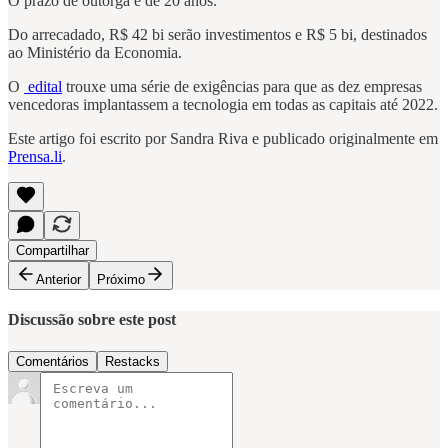
O prazo de outorga é de 20 anos.
Do arrecadado, R$ 42 bi serão investimentos e R$ 5 bi, destinados
ao Ministério da Economia.
O
edital
trouxe uma série de exigências para que as dez empresas
vencedoras implantassem a tecnologia em todas as capitais até 2022.
Este artigo foi escrito por Sandra Riva e publicado originalmente em
Prensa.li
.
Compartilhar
Anterior
Próximo
Discussão sobre este post
Comentários
Restacks