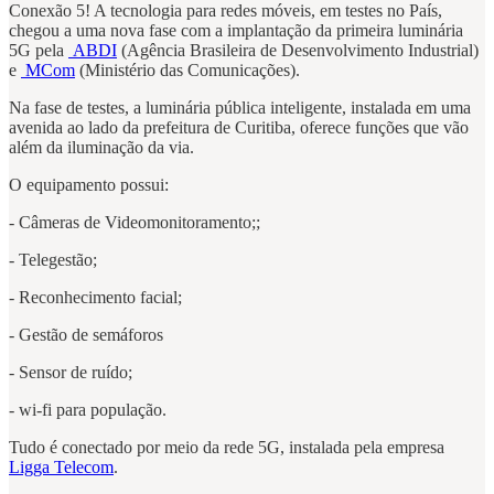
Conexão 5! A tecnologia para redes móveis, em testes no País,
chegou a uma nova fase com a implantação da primeira luminária
5G pela
ABDI
(Agência Brasileira de Desenvolvimento Industrial)
e
MCom
(Ministério das Comunicações).
Na fase de testes, a luminária pública inteligente, instalada em uma
avenida ao lado da prefeitura de Curitiba, oferece funções que vão
além da iluminação da via.
O equipamento possui:
- Câmeras de Videomonitoramento;;
- Telegestão;
- Reconhecimento facial;
- Gestão de semáforos
- Sensor de ruído;
- wi-fi para população.
Tudo é conectado por meio da rede 5G, instalada pela empresa
Ligga Telecom
.